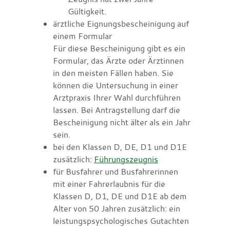
Gültigkeit.
ärztliche Eignungsbescheinigung auf
einem Formular
Für diese Bescheinigung gibt es ein
Formular, das Ärzte oder Ärztinnen
in den meisten Fällen haben. Sie
können die Untersuchung in einer
Arztpraxis Ihrer Wahl durchführen
lassen. Bei Antragstellung darf die
Bescheinigung nicht älter als ein Jahr
sein.
bei den Klassen D, DE, D1 und D1E
zusätzlich:
Führungszeugnis
für Busfahrer und Busfahrerinnen
mit einer Fahrerlaubnis für die
Klassen D, D1, DE und D1E ab dem
Alter von 50 Jahren zusätzlich: ein
leistungspsychologisches Gutachten