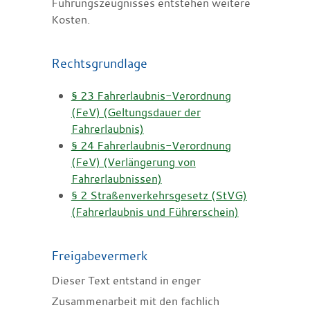
Führungszeugnisses entstehen weitere
Kosten.
Rechtsgrundlage
§ 23 Fahrerlaubnis-Verordnung
(FeV) (Geltungsdauer der
Fahrerlaubnis)
§ 24 Fahrerlaubnis-Verordnung
(FeV) (Verlängerung von
Fahrerlaubnissen)
§ 2 Straßenverkehrsgesetz (StVG)
(Fahrerlaubnis und Führerschein)
Freigabevermerk
Dieser Text entstand in enger
Zusammenarbeit mit den fachlich