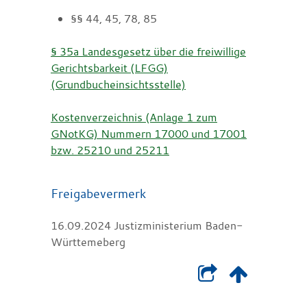
§§ 44, 45, 78, 85
§ 35a Landesgesetz über die freiwillige
Gerichtsbarkeit (LFGG)
(Grundbucheinsichtsstelle)
Kostenverzeichnis (Anlage 1 zum
GNotKG) Nummern 17000 und 17001
bzw. 25210 und 25211
Freigabevermerk
16.09.2024
Justizministerium Baden-
Württemeberg