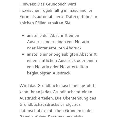
Hinweis:
Das Grundbuch wird
inzwischen regelmäßig in maschineller
Form als automatisierte Datei geführt. In
solchen Fällen erhalten Sie
anstelle der Abschrift einen
Ausdruck oder einen von Notarin
oder Notar erteilt
en Abdruck
anstelle einer beglaubigten Abschrift
einen amtlichen Ausdruck oder einen
von Notarin oder Notar erteilten
beglaubigten Ausdruck.
Wird das Grundbuch maschinell geführt,
kann Ihnen jedes Grundbuchamt einen
Ausdruck erteilen. Die Übersendung des
Grundbuchausdrucks erfolgt aus
datenschutzrechtlichen Gründen in der
Regel auf dem Postweg und nicht