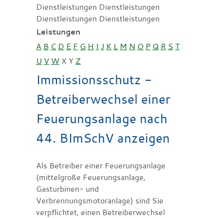
Dienstleistungen Dienstleistungen
Dienstleistungen Dienstleistungen
Leistungen
A
B
C
D
E
F
G
H
I
J
K
L
M
N
O
P
Q
R
S
T
U
V
W
X
Y
Z
Immissionsschutz -
Betreiberwechsel einer
Feuerungsanlage nach
44. BImSchV anzeigen
Als Betreiber einer Feuerungsanlage
(mittelgroße Feuerungsanlage,
Gasturbinen- und
Verbrennungsmotoranlage) sind Sie
verpflichtet, einen Betreiberwechsel