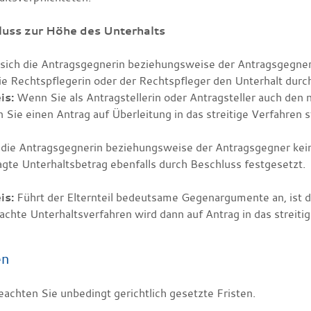
luss zur Höhe des Unterhalts
 sich die Antragsgegnerin beziehungsweise der Antragsgegner 
die Rechtspflegerin oder der Rechtspfleger den Unterhalt durc
is:
Wenn Sie als Antragstellerin oder Antragsteller auch den n
 Sie einen
Antrag auf Überleitung in das streitige Verfahren s
 die Antragsgegnerin beziehungsweise der Antragsgegner kei
agte Unterhaltsbetrag ebenfalls durch Beschluss festgesetzt.
is:
Führt der Elternteil bedeutsame Gegenargumente an, ist d
achte Unterhaltsverfahren wird dann auf Antrag in das streiti
en
eachten Sie unbedingt gerichtlich gesetzte Fristen.