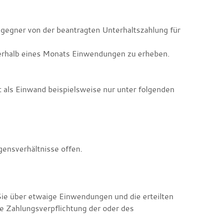
gegner von der beantragten Unterhaltszahlung für
innerhalb eines Monats Einwendungen zu erheben.
ist als Einwand beispielsweise nur unter folgenden
ensverhältnisse offen.
Sie über etwaige Einwendungen und die erteilten
ge Zahlungsverpflichtung der oder des