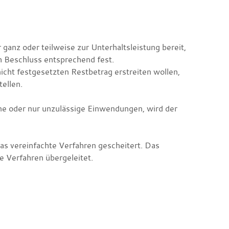
ganz oder teilweise zur Unterhaltsleistung bereit,
h Beschluss entsprechend fest.
icht festgesetzten Restbetrag erstreiten wollen,
tellen.
ne oder nur unzulässige Einwendungen, wird der
as vereinfachte Verfahren gescheitert. Das
ge Verfahren übergeleitet.