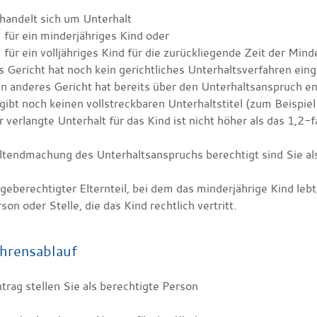
handelt sich um Unterhalt
für ein minderjähriges Kind oder
für ein volljähriges Kind für die zurückliegende Zeit der Minde
 Gericht hat noch kein gerichtliches Unterhaltsverfahren einge
n anderes Gericht hat bereits über den Unterhaltsanspruch e
gibt noch keinen vollstreckbaren Unterhaltstitel
(zum Beispie
 verlangte Unterhalt für das Kind ist nicht höher als das 1,2
ltendmachung des Unterhaltsanspruchs berechtigt sind Sie al
geberechtigter Elternteil, bei dem das minderjährige Kind lebt
son oder Stelle, die das Kind rechtlich vertritt.
hrensablauf
rag stellen Sie als berechtigte Person