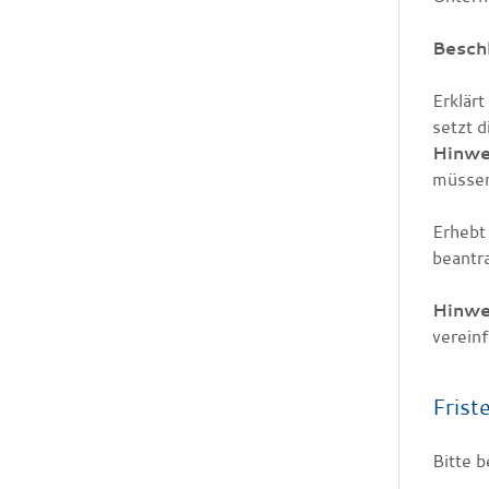
Besch
Erklärt
setzt 
Hinwe
müssen
Erhebt
beantr
Hinwe
vereinf
Frist
Bitte b