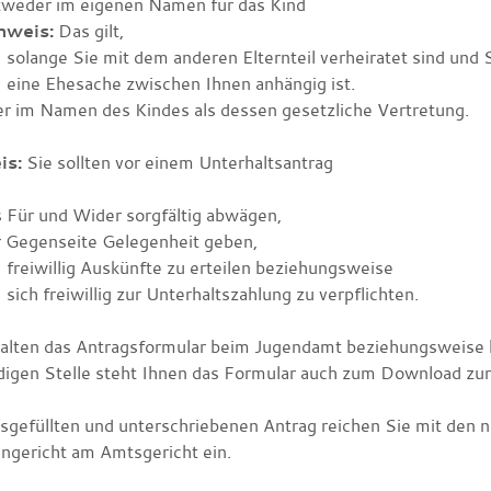
tweder im eigenen Namen für das Kind
nweis:
Das gilt,
solange Sie mit dem anderen Elternteil verheiratet sind und 
eine Ehesache zwischen Ihnen anhängig ist.
r im Namen des Kindes als dessen gesetzliche Vertretung.
is:
Sie sollten vor einem Unterhaltsantrag
 Für und Wider sorgfältig abwägen,
r Gegenseite Gelegenheit geben,
freiwillig Auskünfte zu erteilen beziehungsweise
sich freiwillig zur Unterhaltszahlung zu verpflichten.
halten das Antragsformular beim Jugendamt beziehungsweise
digen Stelle steht Ihnen das Formular auch zum Download zu
sgefüllten und unterschriebenen Antrag reichen Sie mit den 
engericht am Amtsgericht ein.