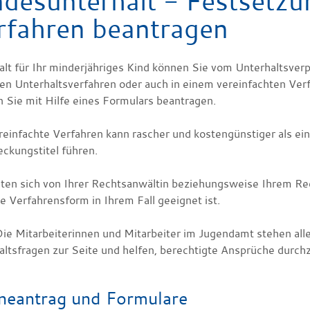
ndesunterhalt - Festsetzu
rfahren beantragen
alt für Ihr minderjähriges Kind können Sie vom Unterhaltsverp
ren Unterhaltsverfahren oder auch in einem vereinfachten Ver
 Sie mit Hilfe eines Formulars beantragen.
reinfachte Verfahren kann rascher und kostengünstiger als ei
eckungstitel führen.
llten sich von Ihrer Rechtsanwältin beziehungsweise Ihrem R
e Verfahrensform in Ihrem Fall geeignet ist.
ie Mitarbeiterinnen und Mitarbeiter im Jugendamt stehen all
altsfragen zur Seite und helfen, berechtigte Ansprüche durchz
neantrag und Formulare