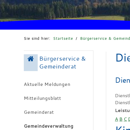
Sie sind hier:
Startseite
/
Bürgerservice & Gemeind
Di
Bürgerservice &
Gemeinderat
Dien
Aktuelle Meldungen
Dienst
Mitteilungsblatt
Dienst
Leist
Gemeinderat
A
B
C
Gemeindeverwaltung