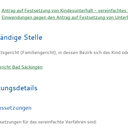
Antrag auf Festsetzung von Kindesunterhalt - vereinfachtes
Einwendungen gegen den Antrag auf Festsetzung von Unterh
ändige Stelle
sgericht (Familiengericht), in dessen Bezirk sich das Kind oder
richt Bad Säckingen
tungsdetails
ussetzungen
setzungen für das vereinfachte Verfahren sind: