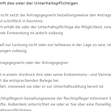
ft des oder der Unterhaltspflichtigen
richt setzt die Antragsgegnerin beziehungsweise den Antrags
d schriftlich in Kenntnis.
h erhält die oder der Unterhaltspflichtige die Möglichkeit, 
ede Einwendung ist jedoch zulässig.
ell zur Leistung nicht oder nur teilweise in der Lage zu sein, 
ungen zulässig:
tragsgegnerin oder der Antragsgegner
gt in einem Vordruck ihre oder seine Einkommens- und Vermög
t die entsprechenden Belege bei.
lärt, inwieweit sie oder er zur Unterhaltszahlung bereit ist.
chtspflegerin beziehungsweise der Rechtspfleger informiert 
fte.
Außerdem unterrichtet sie oder er Sie über eine freiwilli
ltsverpflichteten.