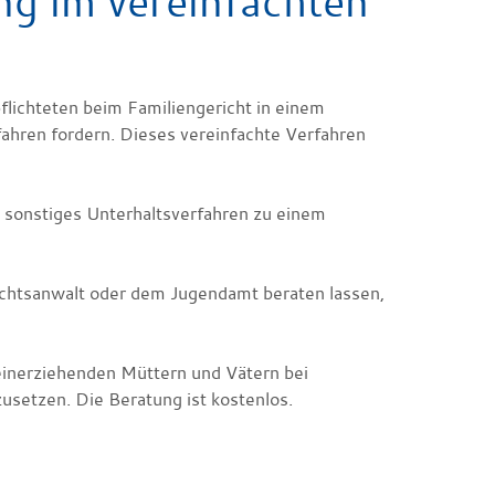
ng im vereinfachten
flichteten beim Familiengericht in einem
fahren fordern. Dieses vereinfachte Verfahren
n sonstiges Unterhaltsverfahren zu einem
echtsanwalt oder dem Jugendamt beraten lassen,
einerziehenden Müttern und Vätern bei
usetzen. Die Beratung ist kostenlos.