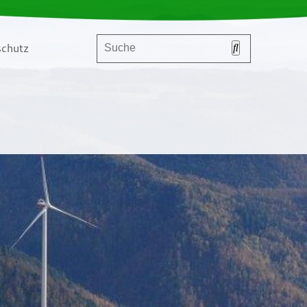
chutz