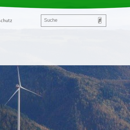
chutz