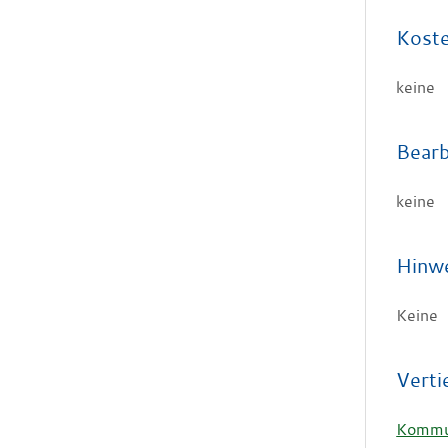
Kost
keine
Bearb
keine
Hinw
Keine
Verti
Kommun