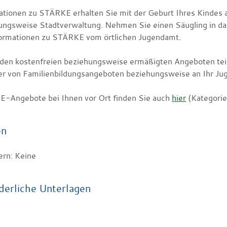
ationen zu STÄRKE erhalten Sie mit der Geburt Ihres Kindes
ungsweise Stadtverwaltung. Nehmen Sie einen Säugling in dau
formationen zu STÄRKE vom örtlichen Jugendamt.
den kostenfreien beziehungsweise ermäßigten Angeboten tei
er von Familienbildungsangeboten beziehungsweise an Ihr Ju
-Angebote bei Ihnen vor Ort finden Sie auch
hier
(Kategorie
en
ern: Keine
derliche Unterlagen