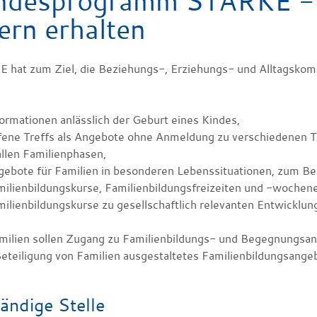
ndesprogramm STÄRKE - I
ern erhalten
 hat zum Ziel, die Beziehungs-, Erziehungs- und Alltagskomp
ormationen anlässlich der Geburt eines Kindes,
fene Treffs als Angebote ohne Anmeldung zu verschiedenen T
allen Familienphasen,
ebote für Familien in besonderen Lebenssituationen, zum Bei
milienbildungskurse, Familienbildungsfreizeiten und -wochen
ilienbildungskurse zu gesellschaftlich relevanten Entwicklun
amilien sollen Zugang zu Familienbildungs- und Begegnungsang
Beteiligung von Familien ausgestaltetes Familienbildungsange
ändige Stelle