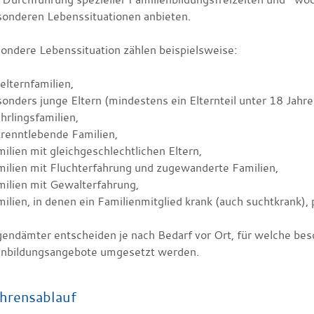
sonderen Lebenssituationen anbieten.
sondere Lebenssituation zählen beispielsweise:
elternfamilien,
onders junge Eltern (mindestens ein Elternteil unter 18 Jahre
rlingsfamilien,
renntlebende Familien,
ilien mit gleichgeschlechtlichen Eltern,
ilien mit Fluchterfahrung und zugewanderte Familien,
ilien mit Gewalterfahrung,
ilien, in denen ein Familienmitglied krank (auch suchtkrank), 
gendämter entscheiden je nach Bedarf vor Ort, für welche bes
enbildungsangebote umgesetzt werden.
hrensablauf