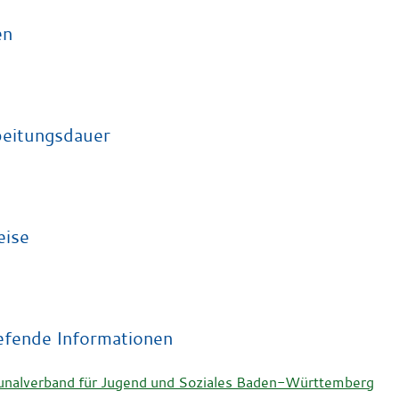
en
eitungsdauer
eise
efende Informationen
alverband für Jugend und Soziales Baden-Württemberg