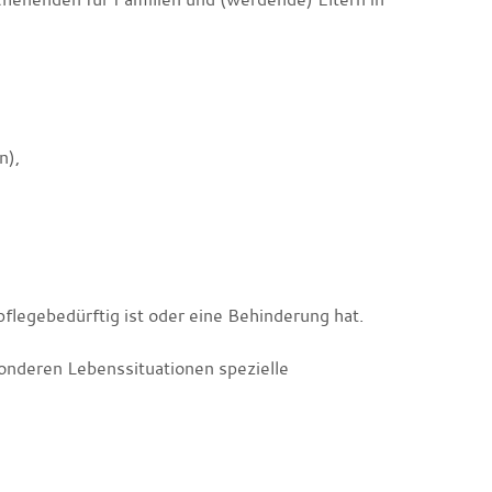
n),
pflegebedürftig ist oder eine Behinderung hat.
onderen Lebenssituationen spezielle