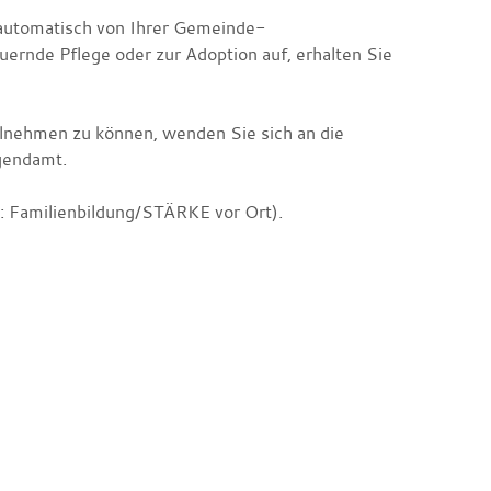
 automatisch von Ihrer Gemeinde-
ernde Pflege oder zur Adoption auf, erhalten Sie
lnehmen zu können, wenden Sie sich an die
gendamt.
: Familienbildung/STÄRKE vor Ort).