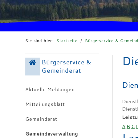
Sie sind hier:
Startseite
/
Bürgerservice & Gemeind
Di
Bürgerservice &
Gemeinderat
Dien
Aktuelle Meldungen
Dienst
Mitteilungsblatt
Dienst
Leist
Gemeinderat
A
B
C
Gemeindeverwaltung