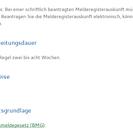
s: Bei einer schriftlich beantragten Melderegisterauskunft 
. Beantragen Sie die Melderegisterauskunft elektronisch, kö
n.
eitungsdauer
 Regel zwei bis acht Wochen.
eise
tsgrundlage
smeldegesetz (BMG)
: