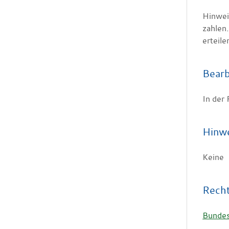
Hinwei
zahlen
erteile
Bearb
In der
Hinw
Keine
Rech
Bunde