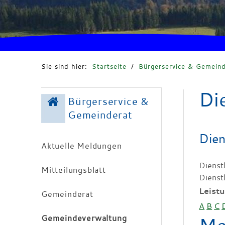
Sie sind hier:
Startseite
/
Bürgerservice & Gemeind
Di
Bürgerservice &
Gemeinderat
Dien
Aktuelle Meldungen
Dienst
Mitteilungsblatt
Dienst
Leist
Gemeinderat
A
B
C
Gemeindeverwaltung