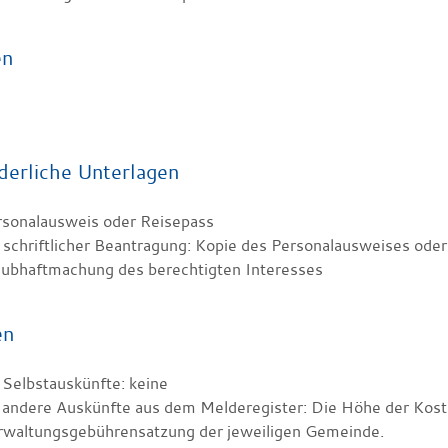
en
derliche Unterlagen
rsonalausweis oder Reisepass
 schriftlicher Beantragung: Kopie des Personalausweises ode
aubhaftmachung des berechtigten Interesses
en
 Selbstauskünfte: keine
 andere Auskünfte aus dem Melderegister: Die Höhe der Koste
rwaltungsgebührensatzung der jeweiligen Gemeinde.