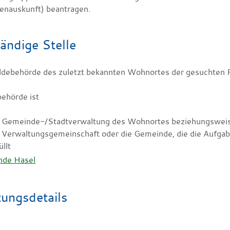
enauskunft) beantragen.
ändige Stelle
ldebehörde des zuletzt bekannten Wohnortes der gesuchten 
ehörde ist
e Gemeinde-/Stadtverwaltung des Wohnortes beziehungswei
e Verwaltungsgemeinschaft oder die Gemeinde, die die Aufg
üllt
nde Hasel
tungsdetails