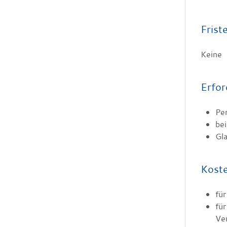
Frist
Keine
Erfor
Pe
bei
Gl
Kost
für
für
Ve