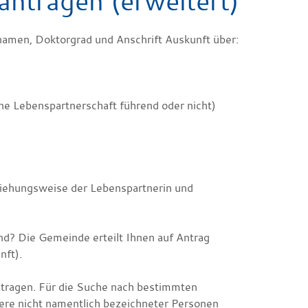
antragen (erweitert)
namen, Doktorgrad und Anschrift Auskunft über:
ine Lebenspartnerschaft führend oder nicht)
iehungsweise der Lebenspartnerin und
nd? Die Gemeinde erteilt Ihnen auf Antrag
nft).
ntragen. Für die Suche nach bestimmten
re nicht namentlich bezeichneter Personen