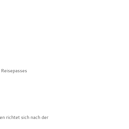
r Reisepasses
n richtet sich nach der