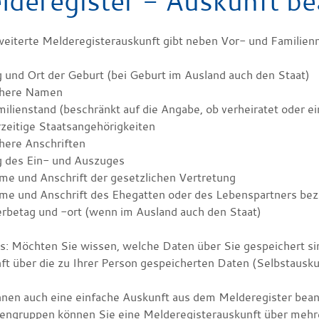
lderegister - Auskunft be
weiterte Melderegisterauskunft gibt neben Vor- und Familien
 und Ort der Geburt (bei Geburt im Ausland auch den Staat)
ühere Namen
ilienstand (beschränkt auf die Angabe, ob verheiratet oder e
zeitige Staatsangehörigkeiten
here Anschriften
g des Ein- und Auszuges
me und Anschrift der gesetzlichen Vertretung
me und Anschrift des Ehegatten oder des Lebenspartners bez
rbetag und -ort (wenn im Ausland auch den Staat)
s:
Möchten Sie wissen, welche Daten über Sie gespeichert si
ft über die zu Ihrer Person gespeicherten Daten (Selbstausku
nnen auch eine einfache Auskunft aus dem Melderegister bea
engruppen können Sie eine Melderegisterauskunft über mehre