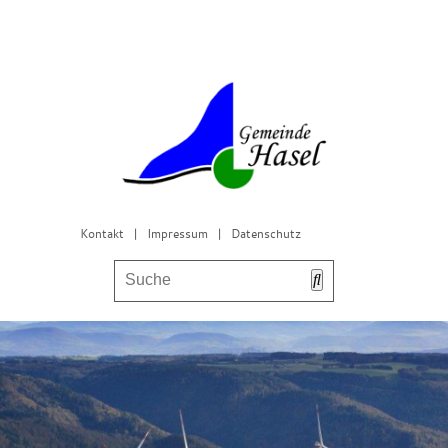
Kontakt
|
Impressum
|
Datenschutz
Bürgerservice & Gemeinderat
Leben in Hasel