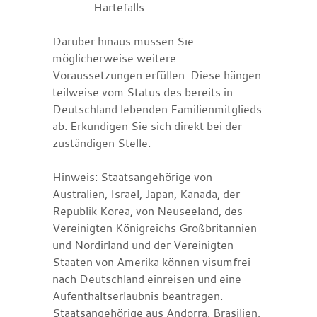
Härtefalls
Darüber hinaus müssen Sie
möglicherweise weitere
Voraussetzungen erfüllen.
Diese hängen
teilweise vom Status des bereits in
Deutschland lebenden Familienmitglieds
ab.
Erkundigen Sie sich direkt bei der
zuständigen Stelle.
Hinweis: Staatsangehörige von
Australien, Israel, Japan, Kanada, der
Republik Korea, von Neuseeland, des
Vereinigten Königreichs Großbritannien
und Nordirland und der Vereinigten
Staaten von Amerika können visumfrei
nach Deutschland einreisen und eine
Aufenthaltserlaubnis beantragen.
Staatsangehörige aus Andorra, Brasilien,