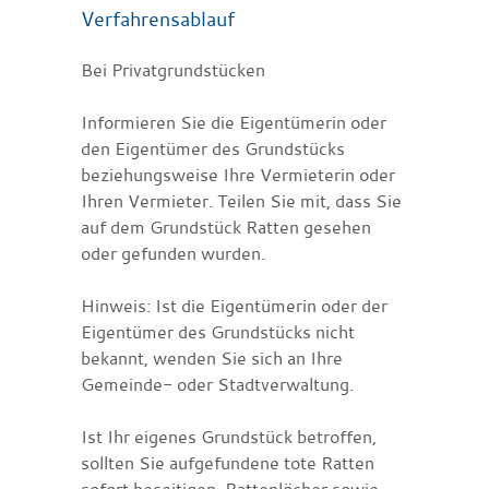
Verfahrensablauf
Bei Privatgrundstücken
Informieren Sie die Eigentümerin oder
den Eigentümer des Grundstücks
beziehungsweise Ihre Vermieterin oder
Ihren Vermieter. Teilen Sie mit, dass Sie
auf dem Grundstück Ratten gesehen
oder gefunden wurden.
Hinweis: Ist die Eigentümerin oder der
Eigentümer des Grundstücks nicht
bekannt, wenden Sie sich an Ihre
Gemeinde- oder Stadtverwaltung.
Ist Ihr eigenes Grundstück betroffen,
sollten Sie aufgefundene tote Ratten
sofort beseitigen. Rattenlöcher sowie