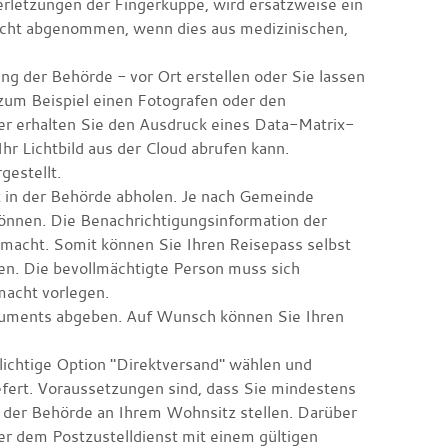
rletzungen der Fingerkuppe, wird ersatzweise ein
cht abgenommen, wenn dies aus medizinischen,
ung der Behörde - vor Ort erstellen oder Sie lassen
 (zum Beispiel einen Fotografen oder den
er erhalten Sie den Ausdruck eines Data-Matrix-
hr Lichtbild aus der Cloud abrufen kann.
gestellt.
 in der Behörde abholen.
Je nach Gemeinde
können. Die Benachrichtigungsinformation der
lmacht. Somit können Sie Ihren Reisepass selbst
sen. Die bevollmächtigte Person muss sich
macht vorlegen.
kuments abgeben. Auf Wunsch können Sie Ihren
lichtige Option "Direktversand" wählen und
fert.
Voraussetzungen sind, dass Sie mindestens
i der Behörde an Ihrem Wohnsitz stellen. Darüber
ber dem
Postzustelldienst mit einem gültigen