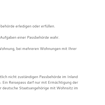
ehörde erledigen oder erfüllen.
 Aufgaben einer Passbehörde wahr.
er Wohnung, bei mehreren Wohnungen mit Ihrer
tlich nicht zuständigen Passbehörde im Inland
. Ein Reisepass darf nur mit Ermächtigung der
für deutsche Staatsangehörige mit Wohnsitz im