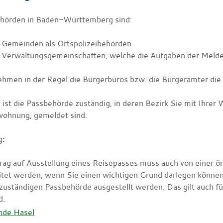
hörden in Baden-Württemberg sind:
e Gemeinden als Ortspolizeibehörden
e Verwaltungsgemeinschaften,
welche die Aufgaben der Meldeb
ehmen in der Regel die Bürgerbüros bzw. die Bürgerämter die
e ist die Passbehörde zuständig, in deren Bezirk Sie mit Ihr
ohnung, gemeldet sind.
g
:
trag auf Ausstellung eines Reisepasses muss auch von einer ör
itet werden, wenn Sie einen wichtigen Grund darlegen können
h zuständigen Passbehörde ausgestellt werden.
Das gilt auch 
d.
nde Hasel