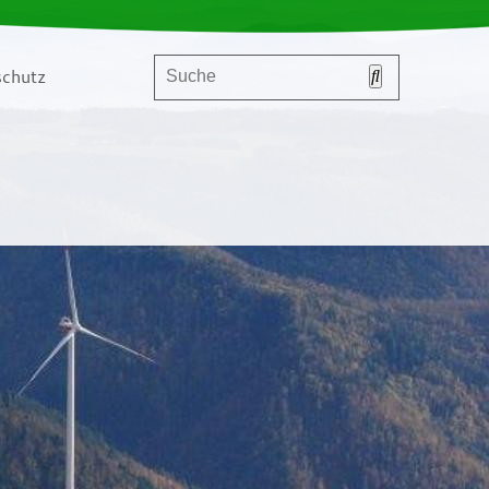
chutz