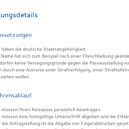
tungsdetails
ussetzungen
 haben die deutsche Staatsangehörigkeit.
 Name hat sich zum Beispiel nach einer Eheschließung geände
dürfen keine Versagungsgründe gegen die Passausstellung vor
h durch eine Ausreise einer Strafverfolgung, einer Strafvollst
ziehen wollen.
hrensablauf
 müssen Ihren Reisepass persönlich beantragen.
 müssen eine formgültige Unterschrift abgeben und die Erklär
 die Antragstellung ist die Abgabe von Fingerabdrücken geset