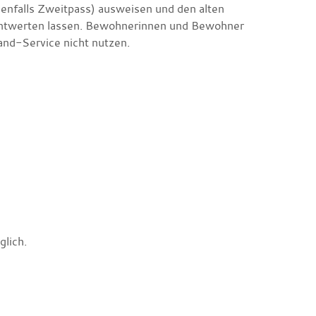
nfalls Zweitpass) ausweisen und den alten
ntwerten lassen.
Bewohnerinnen und Bewohner
nd-Service nicht nutzen.
glich.