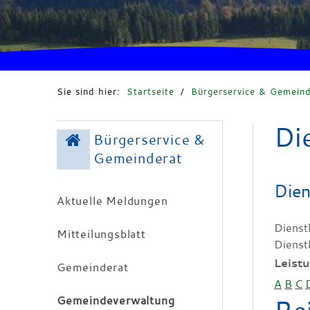
Sie sind hier:
Startseite
/
Bürgerservice & Gemeind
Di
Bürgerservice &
Gemeinderat
Dien
Aktuelle Meldungen
Dienst
Mitteilungsblatt
Dienst
Leist
Gemeinderat
A
B
C
Gemeindeverwaltung