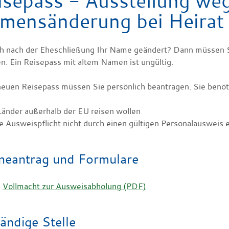
isepass - Ausstellung we
mensänderung bei Heirat
ch nach der Eheschließung Ihr Name geändert? Dann müssen S
n. Ein Reisepass mit altem Namen ist ungültig.
neuen Reisepass müssen Sie persönlich beantragen. Sie benöt
Länder außerhalb der EU reisen wollen
e Ausweispflicht nicht durch einen gültigen Personalausweis e
neantrag und Formulare
Vollmacht zur Ausweisabholung (PDF)
ändige Stelle