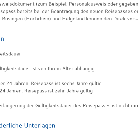
sweisdokument (zum Beispiel: Personalausweis oder gegebene
sepass bereits bei der Beantragung des neuen Reisepasses e
s Büsingen (Hochrhein) und Helgoland können den Direktversa
en
keitsdauer
tigkeitsdauer ist von Ihrem Alter abhängig:
er 24 Jahren: Reisepass ist sechs Jahre gültig
24 Jahren: Reisepass ist zehn Jahre gültig
rlängerung der Gültigkeitsdauer des Reisepasses ist nicht mö
derliche Unterlagen