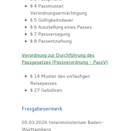
§ 4
Passmuster;
Verordnungsermächtigung
§ 5 Gültigkeitsdauer
§ 6 Ausstellung eines Passes
§ 7 Passversagung
§ 8 Passentziehung
Verordnung zur Durchführung des
Passgesetzes (Passverordnung - PassV)
:
§ 14 Muster des vorläufigen
Reisepasses
§ 27
Gebühren
Freigabevermerk
05.03.2026
Innenministerium Baden-
Württemberg