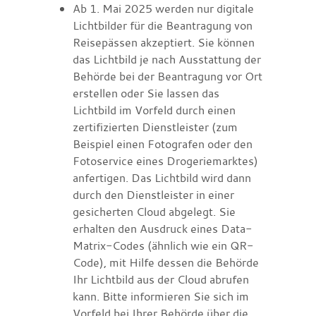
Ab 1. Mai 2025 werden nur digitale
Lichtbilder für die Beantragung von
Reisepässen akzeptiert. Sie können
das Lichtbild je nach Ausstattung der
Behörde bei der Beantragung vor Ort
erstellen oder Sie lassen das
Lichtbild im Vorfeld
durch einen
zertifizierten Dienstleister (zum
Beispiel einen Fotografen oder den
Fotoservice eines Drogeriemarktes)
anfertigen.
Das Lichtbild wird dann
durch den Dienstleister in einer
gesicherten Cloud abgelegt.
Sie
erhalten den Ausdruck eines Data-
Matrix-Codes (ähnlich wie ein QR-
Code), mit Hilfe dessen die Behörde
Ihr Lichtbild aus der Cloud
abrufen
kann.
Bitte informieren Sie sich im
Vorfeld bei Ihrer Behörde über die