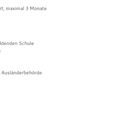
hrt, maximal 3 Monate
ildenden Schule
n
en Ausländerbehörde.