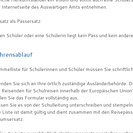
r Internetseite des Auswärtigen Amts entnehmen.
satz als Passersatz:
en Schüler oder eine Schülerin liegt kein Pass und kein ander
hrensablauf
mmelliste für Schülerinnen und Schüler müssen Sie schriftlic
den Sie sich an Ihre örtlich zuständige Ausländerbehörde. Do
 Reisenden für Schulreisen innerhalb der Europäischen Union"
len Sie das Formular vollständig aus.
sen Sie es von der Schulleitung unterschreiben und stempeln
 Liste ist damit gültig und dient zusammen mit den Reisepäss
sumsersatz.