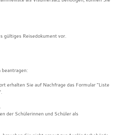
es gültiges Reisedokument vor.
h beantragen:
rt erhalten Sie auf Nachfrage das Formular "Liste
.
.
en der Schülerinnen und Schüler als