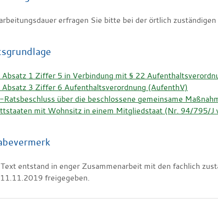
arbeitungsdauer erfragen Sie bitte bei der örtlich zuständige
tsgrundlage
 Absatz 1 Ziffer 5 in Verbindung mit § 22 Aufenthaltsverord
 Absatz 3 Ziffer 6 Aufenthaltsverordnung (AufenthV)
-Ratsbeschluss über die beschlossene gemeinsame Maßnahme 
ittstaaten mit Wohnsitz in einem Mitgliedstaat (Nr. 94/795
abevermerk
 Text entstand in enger Zusammenarbeit mit den fachlich zus
 11.11.2019 freigegeben.