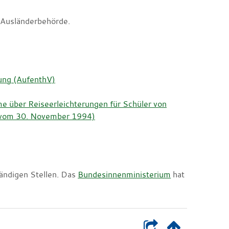
n Ausländerbehörde.
nung (AufenthV)
über Reiseerleichterungen für Schüler von
/J vom 30. November 1994)
tändigen Stellen. Das
Bundesinnenministerium
hat