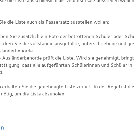
ie die Liste ausschließlich als Visumsersatz ausstellen wolle
e die Liste auch als Passersatz ausstellen wollen:
ben Sie zusätzlich ein Foto der betroffenen Schüler oder Schü
icken Sie die vollständig ausgefüllte, unterschriebene und ge
sländerbehörde.
 Ausländerbehörde prüft die Liste. Wird sie genehmigt, bringt s
tätigung, dass alle aufgeführten Schülerinnen und Schüler i
d.
erhalten Sie die genehmigte Liste zurück. In der Regel ist d
nötig, um die Liste abzuholen.
en