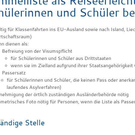
mmelliste als Reiseerleich
hülerinnen und Schüler b
tig für Klassenfahrten ins EU-Ausland sowie nach Island, Li
rtschaftsraum)
n dienen als:
Befreiung von der Visumspflicht
für Schülerinnen und Schüler aus Drittstaaten
wenn sie im Zielland aufgrund ihrer Staatsangehörigkeit 
Passersatz
für Schülerinnen und Schüler, die keinen Pass oder anerka
laufendes Asylverfahren)
nehmigung der örtlich zuständigen Ausländerbehörde nötig
metrisches Foto nötig für Personen, wenn die Liste als Passer
ändige Stelle