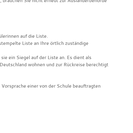
n, brauchen Sie nicht erneut zur Ausländerbehörde
lerinnen auf die Liste.
stempelte Liste an Ihre örtlich zuständige
ie ein Siegel auf der Liste an. Es dient als
n Deutschland wohnen und zur Rückreise berechtigt
ie Vorsprache einer von der Schule beauftragten