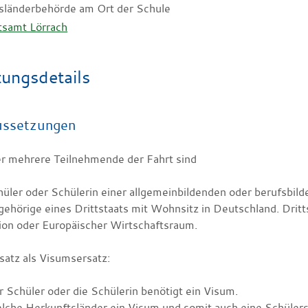
sländerbehörde am Ort der Schule
tsamt Lörrach
tungsdetails
ussetzungen
er mehrere Teilnehmende der Fahrt sind
üler oder Schülerin einer allgemeinbildenden oder berufsbil
ehörige eines Drittstaats mit Wohnsitz in Deutschland. Dritt
ion oder Europäischer Wirtschaftsraum.
satz als Visumsersatz:
 Schüler oder die Schülerin benötigt ein Visum.
lche Herkunftsländer ein Visum und somit auch eine Schülers