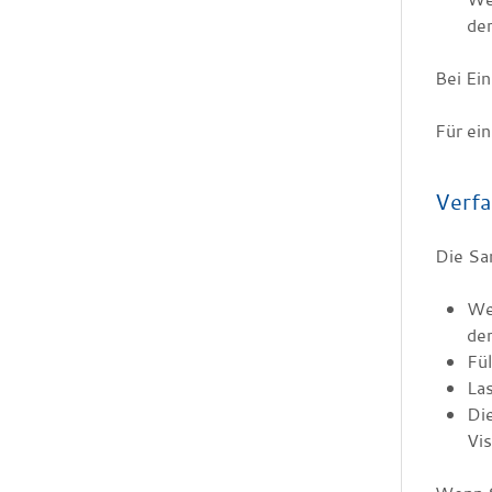
de
Bei Ein
Für ein
Verfa
Die Sa
Wen
der
Fül
Las
Die
Vi