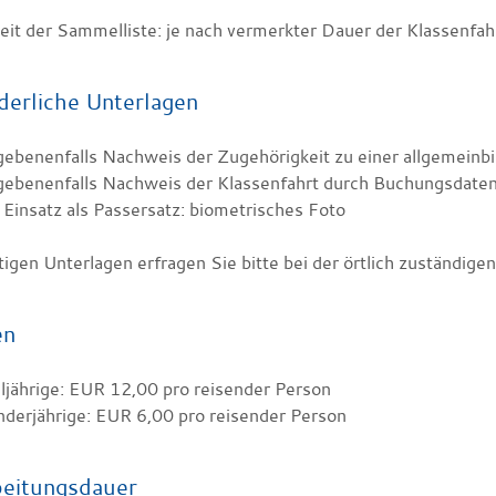
keit der Sammelliste: je nach vermerkter Dauer der Klassenfa
derliche Unterlagen
ebenenfalls Nachweis der Zugehörigkeit zu einer allgemeinb
gebenenfalls Nachweis der Klassenfahrt durch Buchungsdate
 Einsatz als Passersatz: biometrisches Foto
tigen Unterlagen erfragen Sie bitte bei der örtlich zuständig
en
ljährige: EUR 12,00 pro reisender Person
derjährige: EUR 6,00 pro reisender Person
eitungsdauer