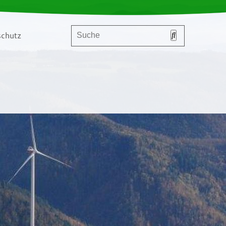
chutz