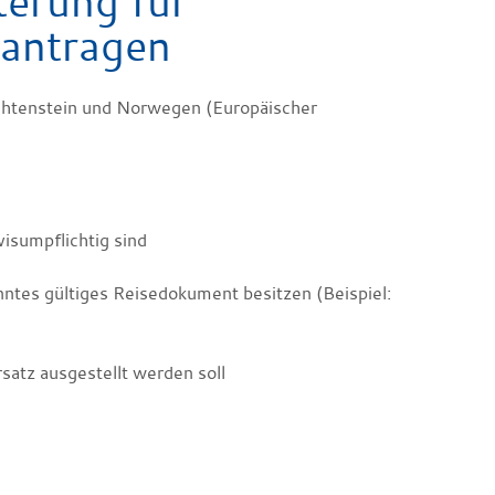
terung für
eantragen
echtenstein und Norwegen (Europäischer
visumpflichtig sind
nntes gültiges Reisedokument besitzen (Beispiel:
satz ausgestellt werden soll