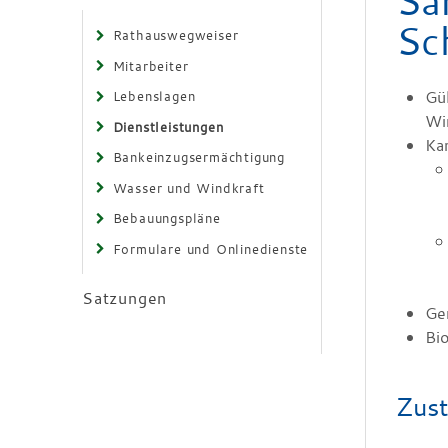
Sa
Sc
Rathauswegweiser
Mitarbeiter
Gül
Lebenslagen
Wi
Dienstleistungen
Kan
Bankeinzugsermächtigung
Wasser und Windkraft
Bebauungspläne
Formulare und Onlinedienste
Satzungen
Ge
Bio
Zust