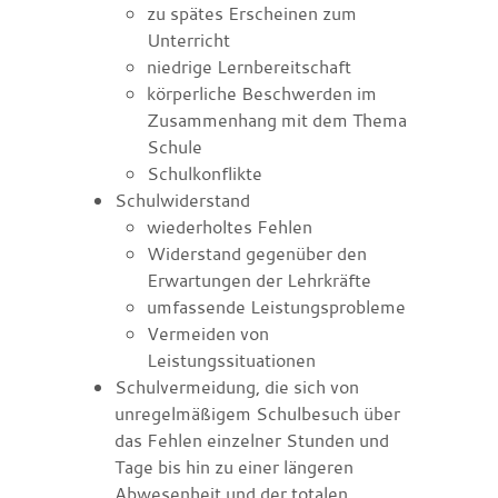
zu spätes Erscheinen zum
Unterricht
niedrige Lernbereitschaft
körperliche Beschwerden im
Zusammenhang mit dem Thema
Schule
Schulkonflikte
Schulwiderstand
wiederholtes Fehlen
Widerstand gegenüber den
Erwartungen der Lehrkräfte
umfassende Leistungsprobleme
Vermeiden von
Leistungssituationen
Schulvermeidung, die sich von
unregelmäßigem Schulbesuch über
das Fehlen einzelner Stunden und
Tage bis hin zu einer längeren
Abwesenheit und der totalen