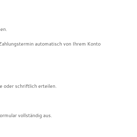
len.
m Zahlungstermin automatisch von Ihrem Konto
oder schriftlich erteilen.
ormular vollständig aus.