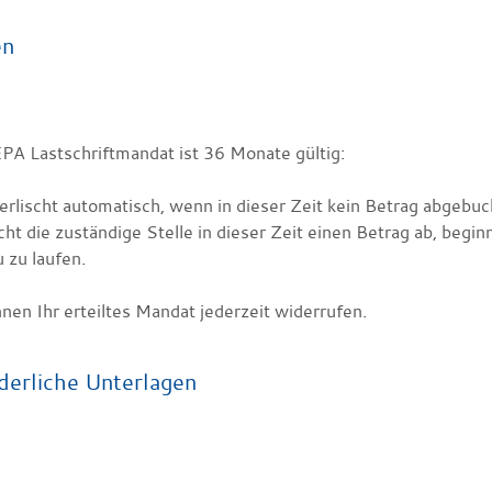
en
PA Lastschriftmandat ist 36 Monate gültig:
erlischt automatisch, wenn in dieser Zeit kein Betrag abgebu
ht die zuständige Stelle in dieser Zeit einen Betrag ab, be
 zu laufen.
nen Ihr erteiltes Mandat jederzeit widerrufen.
derliche Unterlagen