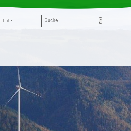
chutz