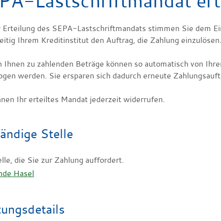
PA-Lastschriftmandat ert
r Erteilung des SEPA-Lastschriftmandats stimmen Sie dem Einz
eitig Ihrem Kreditinstitut den Auftrag, die Zahlung einzulösen
n Ihnen zu zahlenden Beträge können so automatisch von Ihr
ogen werden. Sie ersparen sich dadurch erneute Zahlungsauft
nen Ihr erteiltes Mandat jederzeit widerrufen.
ändige Stelle
lle, die Sie zur Zahlung auffordert.
nde Hasel
tungsdetails