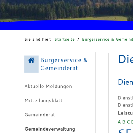
Sie sind hier:
Startseite
/
Bürgerservice & Gemeind
Di
Bürgerservice &
Gemeinderat
Dien
Aktuelle Meldungen
Dienst
Mitteilungsblatt
Dienst
Leist
Gemeinderat
A
B
C
Gemeindeverwaltung