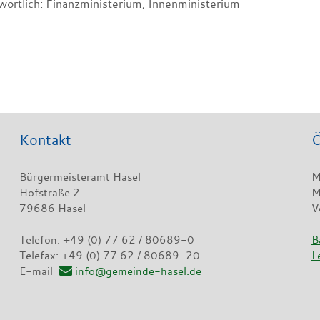
wortlich: Finanzministerium, Innenministerium
Kontakt
Ö
Bürgermeisteramt Hasel
M
Hofstraße 2
M
79686 Hasel
V
Telefon: +49 (0) 77 62 / 80689-0
B
Telefax: +49 (0) 77 62 / 80689-20
L
E-mail
info@gemeinde-hasel.de