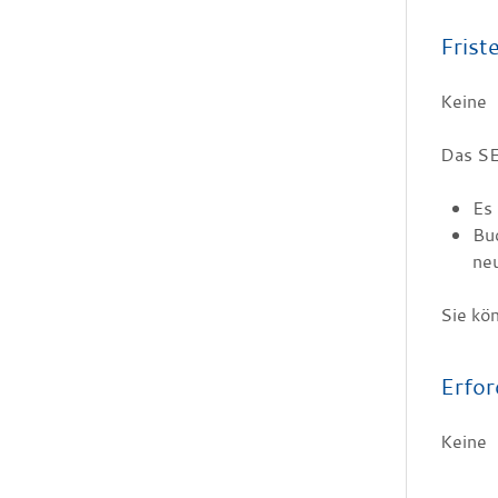
Frist
Keine
Das SE
Es 
Buc
neu
Sie kön
Erfor
Keine