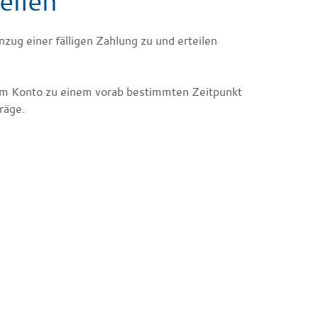
eilen
ug einer fälligen Zahlung zu und erteilen
.
em Konto zu einem vorab bestimmten Zeitpunkt
räge.