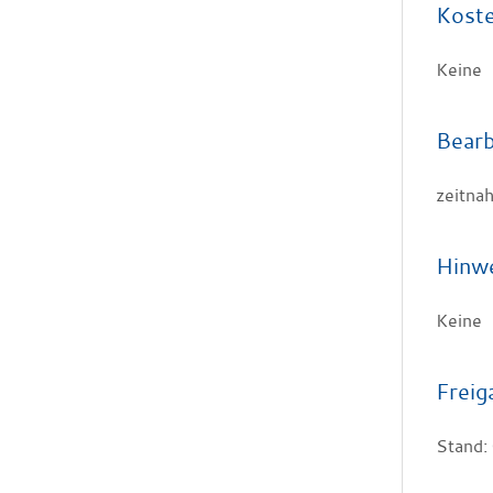
Kost
Keine
Bearb
zeitna
Hinw
Keine
Freig
Stand: