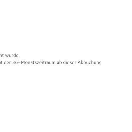
cht wurde.
ginnt der 36-Monatszeitraum ab dieser Abbuchung