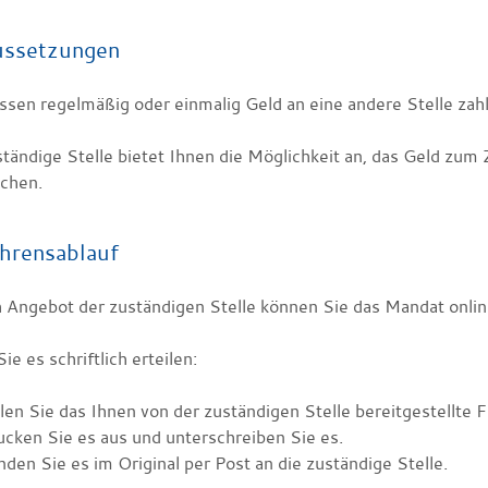
ussetzungen
ssen regelmäßig oder einmalig Geld an eine andere Stelle zah
ständige Stelle bietet Ihnen die Möglichkeit an, das Geld zu
chen.
hrensablauf
 Angebot der zuständigen Stelle können Sie das Mandat online 
e es schriftlich erteilen:
len Sie das Ihnen von der zuständigen Stelle bereitgestellte F
cken Sie es aus und unterschreiben Sie es.
den Sie es im Original per Post an die zuständige Stelle.