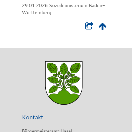
29.01.2026 Sozialministerium Baden-
Württemberg
Kontakt
Bürgermeisteramt Hasel