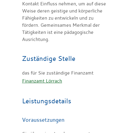
Kontakt Einfluss nehmen, um auf diese
Weise deren geistige und körperliche
Fähigkeiten zu entwickeln und zu
fördern. Gemeinsames Merkmal der
Tätigkeiten ist eine pädagogische
Ausrichtung.
Zuständige Stelle
das für Sie zuständige Finanzamt
Finanzamt Lörrach
Leistungsdetails
Voraussetzungen