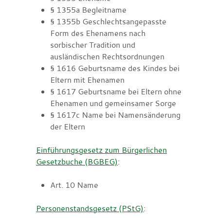
§ 1355a Begleitname
§ 1355b Geschlechtsangepasste
Form des Ehenamens nach
sorbischer Tradition und
ausländischen Rechtsordnungen
§ 1616
Geburtsname des Kindes bei
Eltern mit Ehenamen
§ 1617
Geburtsname bei Eltern ohne
Ehenamen und gemeinsamer Sorge
§ 1617c Name bei Namensänderung
der Eltern
Einführungsgesetz zum Bürgerlichen
Gesetzbuche (BGBEG)
:
Art. 10
Name
Personenstandsgesetz (PStG)
: