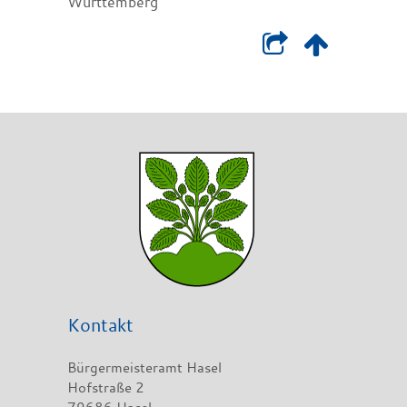
Württemberg
Kontakt
Bürgermeisteramt Hasel
Hofstraße 2
79686 Hasel