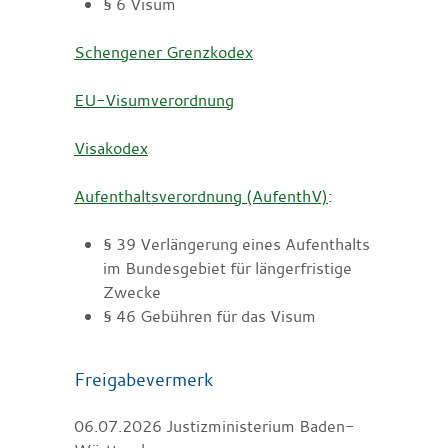
§ 6 Visum
Schengener Grenzkodex
EU-Visumverordnung
Visakodex
Aufenthaltsverordnung (AufenthV)
:
§ 39 Verlängerung eines Aufenthalts
im Bundesgebiet für längerfristige
Zwecke
§ 46 Gebühren für das Visum
Freigabevermerk
06.07.2026
Justizministerium Baden-