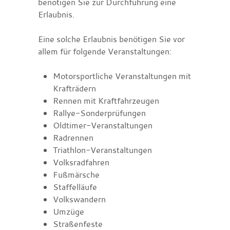
benötigen Sie zur Durchführung eine
Erlaubnis.
Eine solche Erlaubnis benötigen Sie vor
allem für folgende Vera
n
staltungen:
Motorsportliche Veranstaltungen mit
Krafträdern
Rennen mit Kraftfahrzeugen
Rallye-Sonderprüfungen
Oldtimer-Veranstaltungen
Radrennen
Triathlon
-
V
eranstaltungen
Volksradfahren
Fußmärsche
Staffelläufe
Volkswandern
Umzüge
Straßenfeste