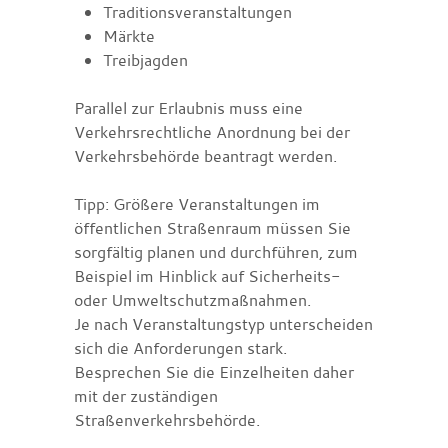
Traditionsveranstaltungen
Märkte
Treibjagden
Parallel zur Erlaubnis muss eine
Verkehrsrechtliche Anordnung bei der
Verkehrsbehörde beantragt werden.
Tipp:
Größere Veranstaltungen im
öffentlichen Straßenraum mü
s
sen Sie
sorgfältig planen und durchführen, zum
Beispiel im Hinblick auf Sicherheits-
oder Umweltschutzmaßnahmen.
Je nach Veransta
l
tungstyp unterscheiden
sich die Anforderungen stark.
Besprechen Sie die Einzelheiten daher
mit der zuständigen
Straße
n
verkehrsbehörde.