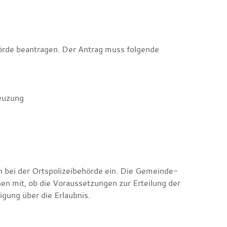
hörde beantragen. Der Antrag muss folgende
reuzung
 bei der Ortspolizeibehörde ein.
Die Gemeinde-
hnen m
it, ob die Voraussetzungen zur Erteilung der
igung über die Erlaubnis.