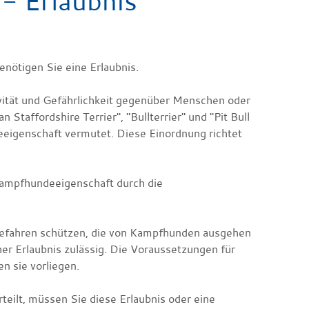
- Erlaubnis
enötigen Sie eine Erlaubnis.
vität und Gefährlichkeit gegenüber Menschen oder
taffordshire Terrier", "Bullterrier" und "Pit Bull
eigenschaft vermutet. Diese Einordnung richtet
Kampfhundeeigenschaft durch die
efahren schützen, die von Kampfhunden ausgehen
her Erlaubnis zulässig. Die Voraussetzungen für
n sie vorliegen.
eilt, müssen Sie diese Erlaubnis oder eine