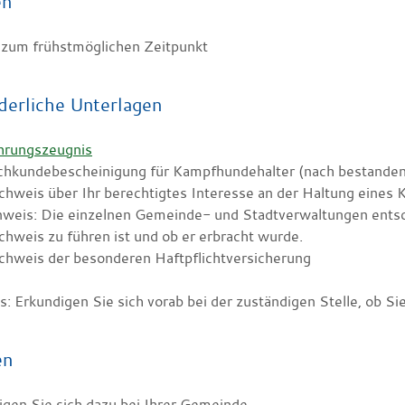
en
 zum frühstmöglichen Zeitpunkt
derliche Unterlagen
hrungszeugnis
chkundebescheinigung für Kampfhundehalter (nach bestande
chweis über Ihr berechtigtes Interesse an der Haltung eines
nweis: Die einzelnen Gemeinde- und Stadtverwaltungen entsc
hweis zu führen ist und ob er erbracht wurde.
chweis der besonderen Haftpflichtversicherung
s: Erkundigen Sie sich vorab bei der zuständigen Stelle, ob S
en
igen Sie sich dazu bei Ihrer Gemeinde