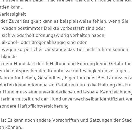
rden kann.
erlässigkeit
 der Zuverlässigkeit kann es beispielsweise fehlen, wenn Sie
wegen bestimmter Delikte vorbestraft sind oder
sich wiederholt ordnungswidrig verhalten haben,
alkohol- oder drogenabhängig sind oder
wegen körperlicher Umstände das Tier nicht führen können.
chkunde
n dem Hund darf durch Haltung und Führung keine Gefahr für
r die entsprechenden Kenntnisse und Fähigkeiten verfügen.
fahren für Leben, Gesundheit, Eigentum oder Besitz müssen a
 dürfen keine erkennbaren Gefahren durch die Haltung des Hu
r Hund muss eine unveränderliche und lesbare Kennzeichnun
terin ermittelt und der Hund unverwechselbar identifiziert w
sondere Haftpflichtversicherung
is:
Es kann noch andere Vorschriften und Satzungen der Stad
en können.