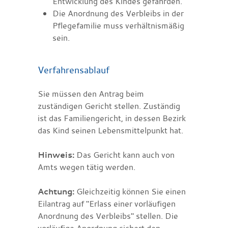
Entwicklung des Kindes gefährden.
Die Anordnung des Verbleibs in der
Pflegefamilie muss verhältnismäßig
sein.
Verfahrensablauf
Sie müssen den Antrag beim
zuständigen Gericht stellen. Zuständig
ist das Familiengericht, in dessen Bezirk
das Kind seinen Lebensmittelpunkt hat.
Hinweis:
Das Gericht kann auch von
Amts wegen tätig werden.
Achtung:
Gleichzeitig können Sie einen
Eilantrag auf "Erlass einer vorläufigen
Anordnung des Verbleibs" stellen.
Die
vorläufige Anordnung sichert den