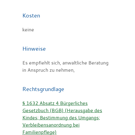
Kosten
keine
Hinweise
Es empfiehlt sich, anwaltliche Beratung
in Anspruch zu nehmen,
Rechtsgrundlage
§ 1632 Absatz 4 Bürgerliches
Gesetzbuch (BGB) (Herausgabe des
Kindes; Bestimmung des Umgangs;
Verbleibensanordnung bei
Familienpflege)