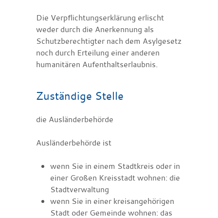
Die Verpflichtungserklärung erlischt
weder durch die Anerkennung als
Schutzberechtigter nach dem Asylgesetz
noch durch Erteilung einer anderen
humanitären Aufenthaltserlaubnis.
Zuständige Stelle
die Ausländerbehörde
Ausländerbehörde ist
wenn Sie in einem Stadtkreis oder in
einer Großen Kreisstadt wohnen: die
Stadtverwaltung
wenn Sie in einer kreisangehörigen
Stadt oder Gemeinde wohnen: das