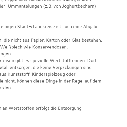
pier-Ummantelungen (z.B. von Joghurtbechern)
einigen Stadt-/Landkreise ist auch eine Abgabe
 die nicht aus Papier, Karton oder Glas bestehen.
d Weißblech wie Konservendosen,
ungen.
eisen gibt es spezielle Wertstofftonnen. Dort
tall entsorgen, die keine Verpackungen sind
aus Kunststoff, Kinderspielzeug oder
de nicht, können diese Dinge in der Regel auf dem
erden.
 an Wertstoffen erfolgt die Entsorgung