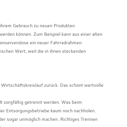
h ihrem Gebrauch zu neuen Produkten
werden können. Zum Beispiel kann aus einer alten
r Konservendose ein neuer Fahrradrahmen
ischen Wert, weil die in ihnen steckenden
 Wirtschaftskreislauf zurück. Das schont wertvolle
alt sorgfältig getrennt werden. Was beim
 der Entsorgungsbetriebe kaum noch nachholen.
der sogar unmöglich machen. Richtiges Trennen