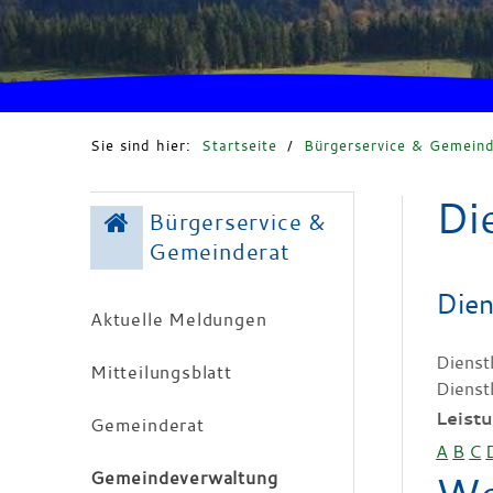
Sie sind hier:
Startseite
/
Bürgerservice & Gemeind
Di
Bürgerservice &
Gemeinderat
Dien
Aktuelle Meldungen
Dienst
Mitteilungsblatt
Dienst
Leist
Gemeinderat
A
B
C
Gemeindeverwaltung