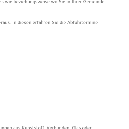
ses wie beziehungsweise wo Sie in Ihrer Gemeinde
raus. In diesen erfahren Sie die Abfuhrtermine
ungen aus Kunststoff, Verbunden, Glas oder