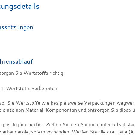
tungsdetails
ussetzungen
hrensablauf
orgen Sie Wertstoffe richtig:
 1: Wertstoffe vorbereiten
or Sie Wertstoffe wie besipielsweise Verpackungen wegwerfen
e einzelnen Material-Komponenten und entsorgen Sie diese ü
spiel Joghurtbecher:
Ziehen Sie den Aluminiumdeckel vollstä
ierbanderole; sofern vorhanden.
Werfen Sie alle drei Teile (Al