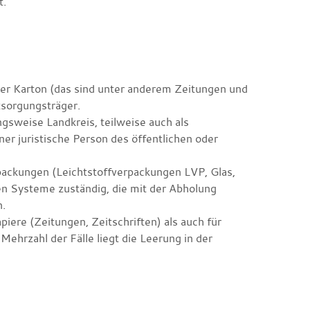
t.
der Karton (das sind unter anderem Zeitungen und
tsorgungsträger.
ngsweise Landkreis, teilweise auch als
r juristische Person des öffentlichen oder
packungen (Leichtstoffverpackungen LVP, Glas,
alen Systeme zuständig, die mit der Abholung
n.
piere (Zeitungen, Zeitschriften) als auch für
ehrzahl der Fälle liegt die Leerung in der