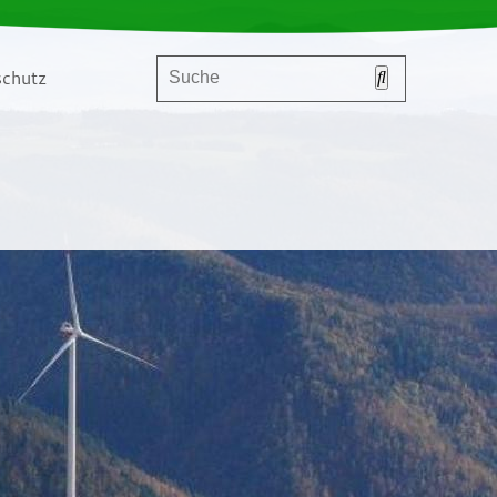
chutz