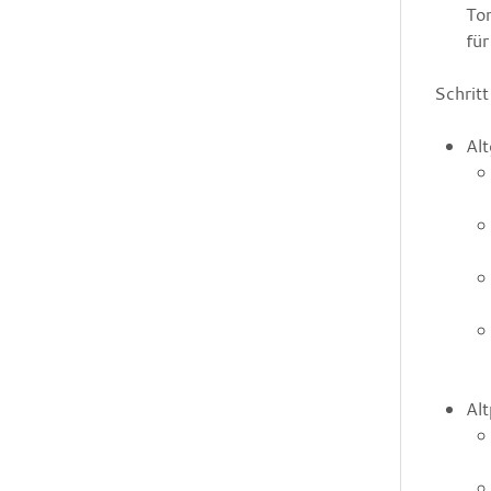
To
für
Schritt
Alt
Alt