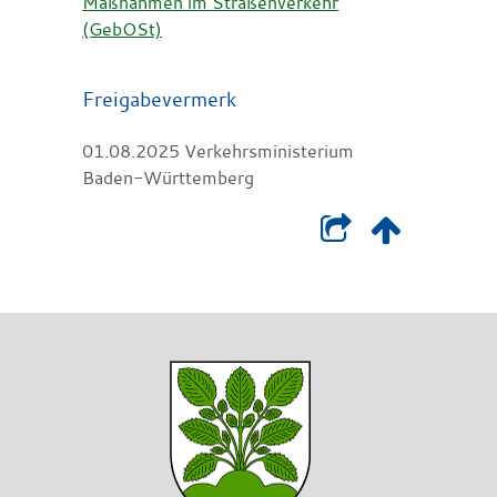
Maßnahmen im Straßenverkehr
(GebOSt)
Freigabevermerk
01.08.2025 Verkehrsministerium
Baden-Württemberg