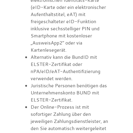
(eID-Karte oder ein elektronischer
Aufenthaltstitel, eAT) mit
freigeschalteter eID-Funktion
inklusive sechsstelliger PIN und
Smartphone mit kostenloser
„AusweisApp2“ oder via
Kartenlesegerät.
Alternativ kann die BundID mit
ELSTER-Zertifikat oder
nPA/eID/eAT-Authentifizierung
verwendet werden.
Juristische Personen benötigen das
Unternehmenskonto BUND mit
ELSTER-Zertifikat.
Der Online-Prozess ist mit
sofortiger Zahlung über den
jeweiligen Zahlungsdienstleister, an
den Sie automatisch weitergeleitet