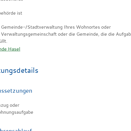
ehörde ist
e Gemeinde-/Stadtverwaltung Ihres Wohnortes oder
e Verwaltungsgemeinschaft oder die Gemeinde, die die Aufg
üllt.
nde Hasel
tungsdetails
ussetzungen
zug oder
hnungsaufgabe
hrensablauf