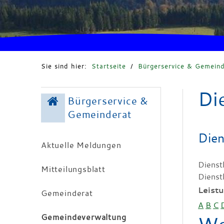
Sie sind hier:
Startseite
/
Bürgerservice & Gemeind
Di
Bürgerservice &
Gemeinderat
Dien
Aktuelle Meldungen
Dienst
Mitteilungsblatt
Dienst
Leist
Gemeinderat
A
B
C
Gemeindeverwaltung