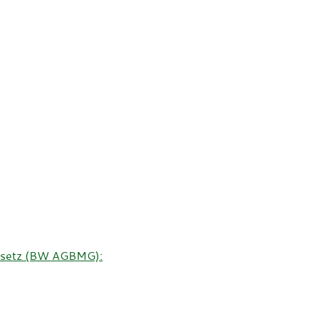
esetz (BW AGBMG):