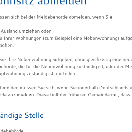
hnsitz abmelden
ssen sich bei der Meldebehörde abmelden, wenn Sie
s Ausland umziehen oder
ne Ihrer Wohnungen (zum Beispiel eine Nebenwohnung) aufge
ziehen.
ie Ihre Nebenwohnung aufgeben, ohne gleichzeitig eine neu
ehörde, die für die Nebenwohnung zuständig ist, oder der Mel
uptwohnung zuständig ist, mitteilen.
abmelden müssen Sie sich, wenn Sie innerhalb Deutschlands u
de anzumelden. Diese teilt der früheren Gemeinde mit, dass
ändige Stelle
ldebehörde