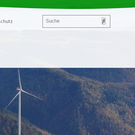
chutz