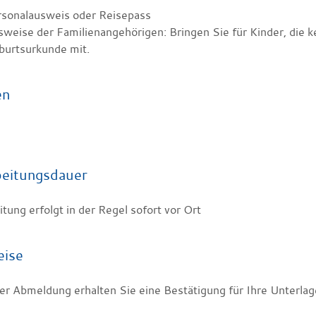
rsonalausweis oder Reisepass
weise der Familienangehörigen: Bringen Sie für Kinder, die k
burtsurkunde mit.
en
eitungsdauer
tung erfolgt in der Regel sofort vor Ort
eise
er Abmeldung erhalten Sie eine Bestätigung für Ihre Unterlag