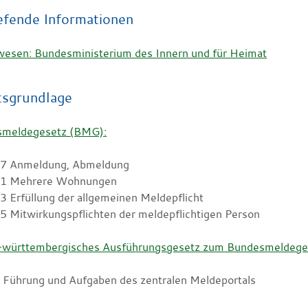
efende Informationen
esen: Bundesministerium des Innern und für Heimat
tsgrundlage
meldegesetz (BMG):
17 Anmeldung, Abmeldung
21 Mehrere Wohnungen
3 Erfüllung der allgemeinen Meldepflicht
5 Mitwirkungspflichten der meldepflichtigen Person
württembergisches Ausführungsgesetz zum Bundesmeldeg
5 Führung und Aufgaben des zentralen Meldeportals