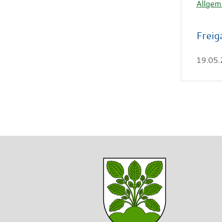
Allgem
Freig
19.05.