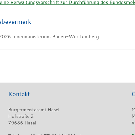
eine Verwaltungsvorschrift zur Durchführung des Bundesm
abevermerk
2026 Innenministerium Baden-Württemberg
Kontakt
Ö
Bürgermeisteramt Hasel
M
Hofstraße 2
M
79686 Hasel
V