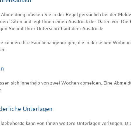
e Abmeldung müssen Sie in der Regel persönlich bei der Meld
uen Daten und legt Ihnen einen Ausdruck der Daten vor. Die R
gen Sie mit Ihrer Unterschrift auf dem Ausdruck.
ie können Ihre
Familienangehörige
n
, die in derselben Wohn
den
.
en
ssen sich innerhalb von zwei Wochen abmelden. Eine Abmeld
h.
derliche Unterlagen
ldebehörde kann von Ihnen weitere Unterlagen verlangen. Dies