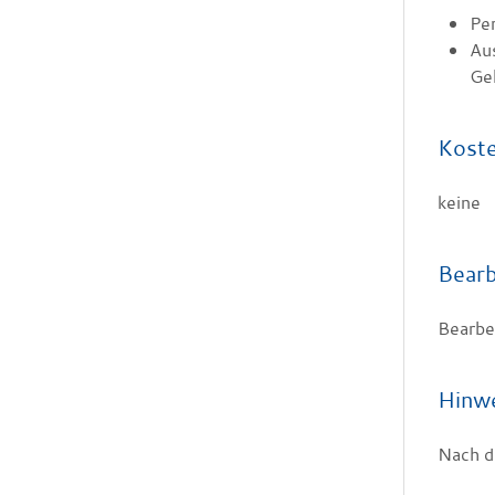
Pe
Aus
Ge
Kost
keine
Bearb
Bearbei
Hinw
Nach d