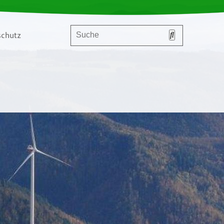
chutz