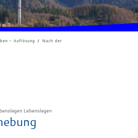
eben - Auflösung
/
Nach der
benslagen Lebenslagen
hebung