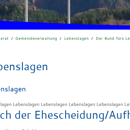
erat
/
Gemeindeverwaltung
/
Lebenslagen
/
Der Bund fürs L
benslagen
nslagen
lagen Lebenslagen Lebenslagen Lebenslagen Lebenslagen Le
ch der Ehescheidung/Auf