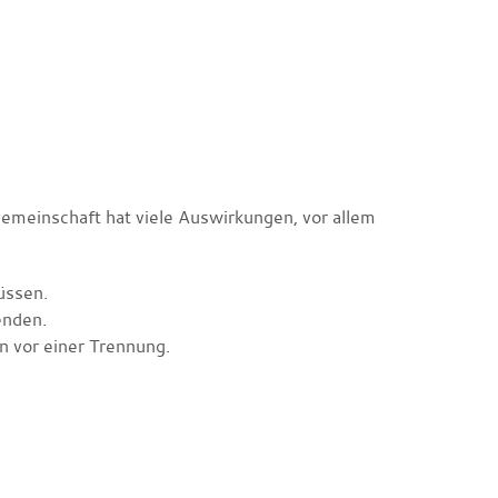
meinschaft hat viele Auswirkungen, vor allem
üssen.
enden.
 vor einer Trennung.