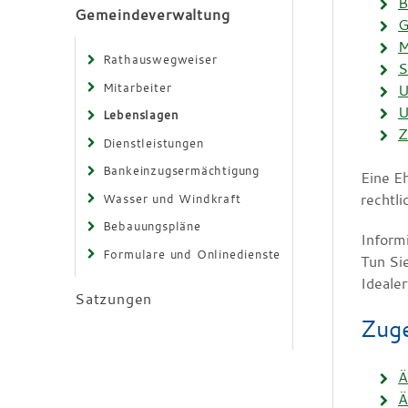
B
Gemeindeverwaltung
G
M
Rathauswegweiser
S
Mitarbeiter
U
U
Lebenslagen
Z
Dienstleistungen
Bankeinzugsermächtigung
Eine E
rechtli
Wasser und Windkraft
Bebauungspläne
Informi
Formulare und Onlinedienste
Tun Si
Ideale
Satzungen
Zuge
Ä
Ä