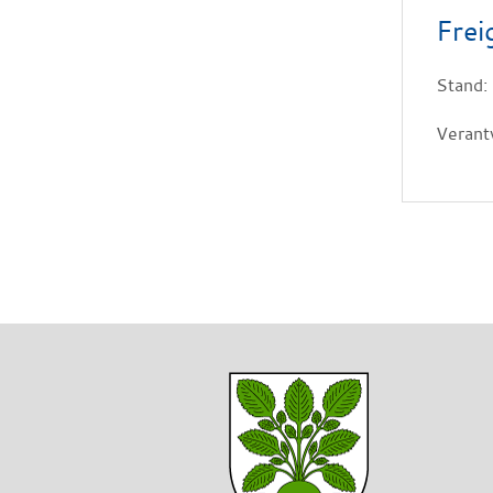
Frei
Stand:
Verant