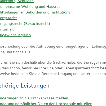
ankkonto, Schulden
emeinsame Wohnung und Hausrat
itteilungen an Behörden und Institutionen
orgerecht
mgangsrecht (Besuchsrecht)
nterhalt
ugewinnausgleich
hescheidung oder die Aufhebung einer eingetragenen Lebensge
che und finanzielle.
eren Sie sich deshalb über die Sachverhalte, die Sie regeln m
e dies schon, bevor Sie Ihre Ehe oder Lebenspartnerschaft be
rweise bedenken Sie die Bereiche Umgang und Unterhalt schon
hörige Leistungen
nderungen an die Krankenkasse melden
nderung persönlicher Daten der Hochschule mitteilen