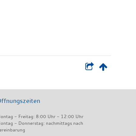
ffnungszeiten
ontag - Freitag: 8:00 Uhr - 12:00 Uhr
ontag - Donnerstag: nachmittags nach
ereinbarung