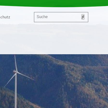
chutz