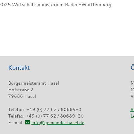
2025 Wirtschaftsministerium Baden-Württemberg
Kontakt
Ö
Bürgermeisteramt Hasel
M
Hofstraße 2
M
79686 Hasel
V
Telefon: +49 (0) 77 62 / 80689-0
B
Telefax: +49 (0) 77 62 / 80689-20
L
E-mail
info@gemeinde-hasel.de