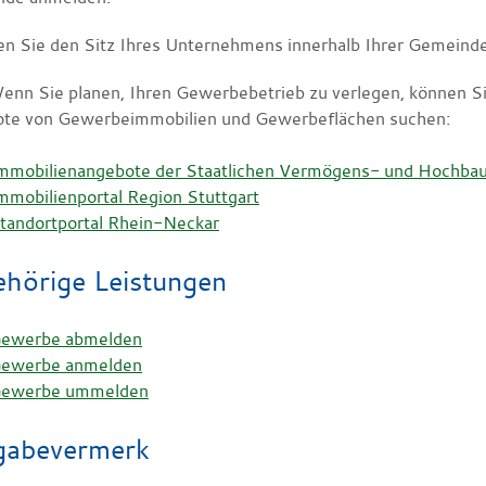
en Sie den Sitz Ihres Unternehmens innerhalb Ihrer Gemein
Wenn Sie planen, Ihren Gewerbebetrieb zu verlegen, können S
te von Gewerbeimmobilien und Gewerbeflächen suchen:
mmobilienangebote der Staatlichen Vermögens- und Hochb
mmobilienportal Region Stuttgart
tandortportal Rhein-Neckar
hörige Leistungen
ewerbe abmelden
ewerbe anmelden
ewerbe ummelden
gabevermerk