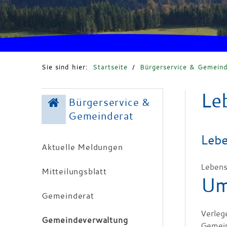
Sie sind hier:
Startseite
/
Bürgerservice & Gemeind
Le
Bürgerservice &
Gemeinderat
Lebe
Aktuelle Meldungen
Lebens
Mitteilungsblatt
Um
Gemeinderat
Verleg
Gemeindeverwaltung
Gemein