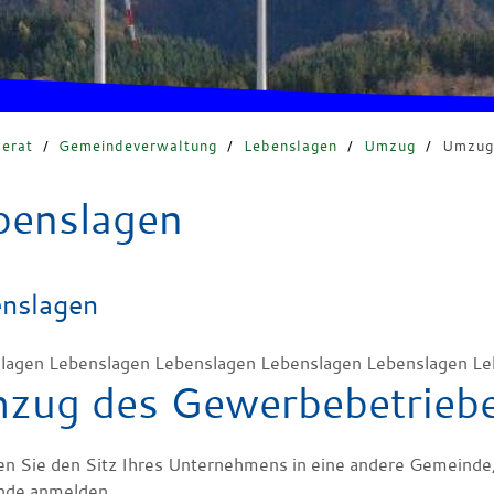
erat
/
Gemeindeverwaltung
/
Lebenslagen
/
Umzug
/
Umzug
benslagen
nslagen
lagen Lebenslagen Lebenslagen Lebenslagen Lebenslagen Le
zug des Gewerbebetrieb
en Sie den Sitz Ihres Unternehmens in eine andere Gemeinde
de anmelden.