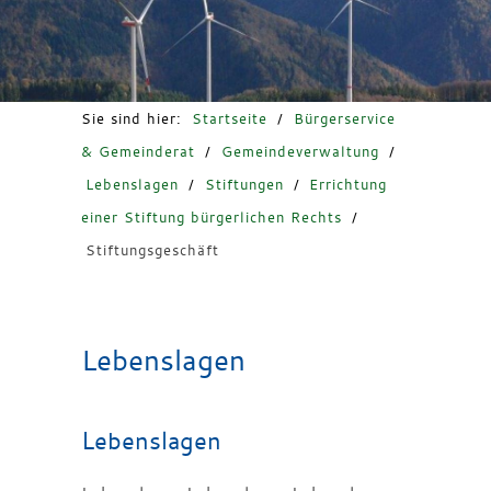
Freizeit & Tourismus
Sie sind hier:
Startseite
/
Bürgerservice
& Gemeinderat
/
Gemeindeverwaltung
/
Lebenslagen
/
Stiftungen
/
Errichtung
einer Stiftung bürgerlichen Rechts
/
Stiftungsgeschäft
Lebenslagen
Lebenslagen