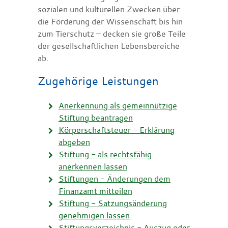
sozialen und kulturellen Zwecken über
die Förderung der Wissenschaft bis hin
zum Tierschutz – decken sie große Teile
der gesellschaftlichen Lebensbereiche
ab.
Zugehörige Leistungen
Anerkennung als gemeinnützige
Stiftung beantragen
Körperschaftsteuer - Erklärung
abgeben
Stiftung - als rechtsfähig
anerkennen lassen
Stiftungen - Änderungen dem
Finanzamt mitteilen
Stiftung - Satzungsänderung
genehmigen lassen
Stiftungsverzeichnis - Auszug oder