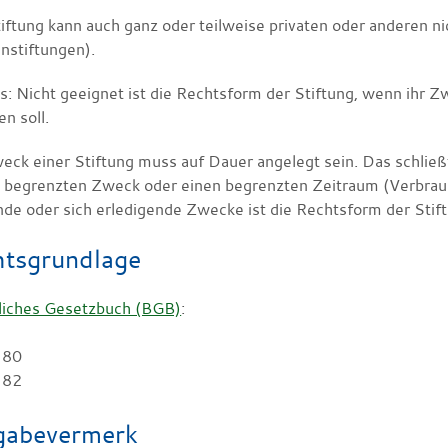
tiftung kann auch ganz oder teilweise privaten oder anderen n
nstiftungen).
s: Nicht geeignet ist die Rechtsform der Stiftung, wenn ihr
n soll.
ck einer Stiftung muss auf Dauer angelegt sein. Das schließt 
h begrenzten Zweck oder einen begrenzten Zeitraum (Verbrauchs
nde oder sich erledigende Zwecke ist die Rechtsform der Stif
tsgrundlage
liches Gesetzbuch (BGB)
:
 80
 82
gabevermerk