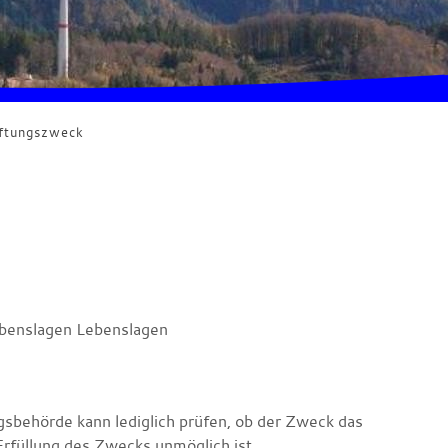
iftungszweck
benslagen Lebenslagen
ngsbehörde kann lediglich prüfen, ob der Zweck das
rfüllung des Zwecks unmöglich ist.