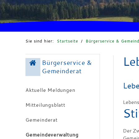
Sie sind hier:
Startseite
/
Bürgerservice & Gemeind
Le
Bürgerservice &
Gemeinderat
Lebe
Aktuelle Meldungen
Lebens
Mitteilungsblatt
St
Gemeinderat
Der Zwe
Gemeindeverwaltung
Gemein