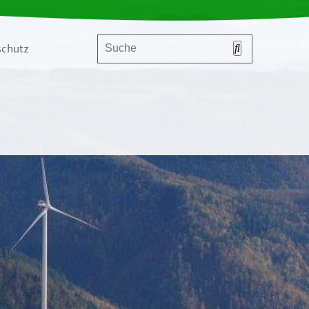
chutz