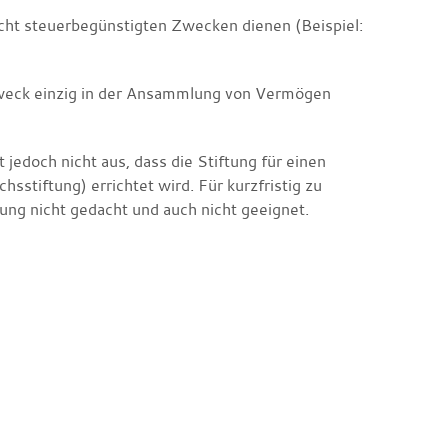
icht steuerbegünstigten Zwecken dienen (Beispiel:
 Zweck einzig in der Ansammlung von Vermögen
jedoch nicht aus, dass die Stiftung für einen
stiftung) errichtet wird. Für kurzfristig zu
tung nicht gedacht und auch nicht geeignet.