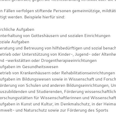
en Fällen verfolgen stiftende Personen gemeinnützige, mildtät
igt werden. Beispiele hierfür sind:
irchliche Aufgaben
nterhaltung von Gotteshäusern und sozialen Einrichtungen
oziale Aufgaben
eratung und Betreuung von hilfsbedürftigen und sozial benach
etrieb oder Unterstützung von Kinder-, Jugend- oder Altenh
nd -werkstätten oder Drogentherapieeinrichtungen
ufgaben im Gesundheitswesen
etrieb von Krankenhäusern oder Rehabilitationseinrichtungen
ufgaben im Bildungswesen sowie in Wissenschaft und Forsc
örderung von Schulen und anderen Bildungseinrichtungen, Un
uszubildenden und Studierenden, Förderung wissenschaftliche
orschungsstätten für Wissenschaftlerinnen und Wissenschaft
ufgaben in Kunst und Kultur, im Denkmalschutz, in der Heima
mwelt- und Naturschutz sowie zur Förderung des Sports