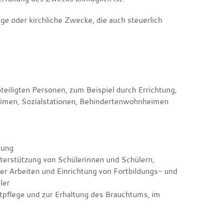
ige oder kirchliche Zwecke, die auch steuerlich
teiligten Personen, zum Beispiel durch Errichtung,
eimen, Sozialstationen, Behindertenwohnheimen
hung
terstützung von Schülerinnen und Schülern,
r Arbeiten und Einrichtung von Fortbildungs- und
ler
tpflege und zur Erhaltung des Brauchtums, im