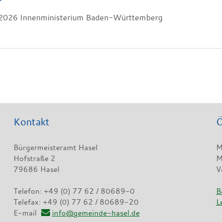
2026 Innenministerium Baden-Württemberg
Kontakt
Ö
Bürgermeisteramt Hasel
M
Hofstraße 2
M
79686 Hasel
V
Telefon: +49 (0) 77 62 / 80689-0
B
Telefax: +49 (0) 77 62 / 80689-20
L
E-mail
info@gemeinde-hasel.de