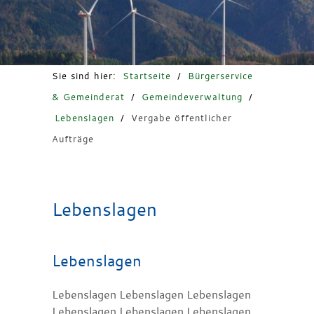
Freizeit & Tourismus
Sie sind hier:
Startseite
/
Bürgerservice
& Gemeinderat
/
Gemeindeverwaltung
/
Lebenslagen
/
Vergabe öffentlicher
Aufträge
Lebenslagen
Lebenslagen
Lebenslagen Lebenslagen Lebenslagen
Lebenslagen Lebenslagen Lebenslagen