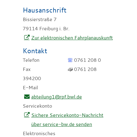
Hausanschrift
Bissierstraße 7
79114
Freiburg i. Br.
Zur elektronischen Fahrplanauskunft
Kontakt
Telefon
0761 208 0
Fax
0761 208
394200
E-Mail
abteilung1@rpf.bwl.de
Servicekonto
Sichere Servicekonto-Nachricht
über service-bw.de senden
Elektronisches