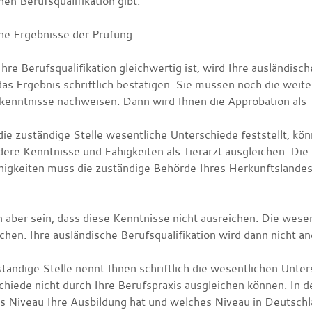
en Berufsqualifikation gibt.
he Ergebnisse der Prüfung
re Berufsqualifikation gleichwertig ist, wird Ihre ausländisc
das Ergebnis schriftlich bestätigen. Sie müssen noch die weit
enntnisse nachweisen. Dann wird Ihnen die Approbation als Tie
ie zuständige Stelle wesentliche Unterschiede feststellt, kön
dere Kenntnisse und Fähigkeiten als Tierarzt ausgleichen. Di
higkeiten muss die zuständige Behörde Ihres Herkunftslandes 
n aber sein, dass diese Kenntnisse nicht ausreichen. Die wese
chen. Ihre ausländische Berufsqualifikation wird dann nicht an
ständige Stelle nennt Ihnen schriftlich die wesentlichen Unt
chiede nicht durch Ihre Berufspraxis ausgleichen können. In d
s Niveau Ihre Ausbildung hat und welches Niveau in Deutschla