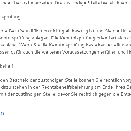
t oder Tierärztin arbeiten. Die zuständige Stelle bietet Ihnen
isprüfung
re Berufsqualifikation nicht gleichwertig ist und Sie die Un
nntnisprüfung ablegen. Die Kenntnisprüfung orientiert sich an
schland. Wenn Sie die Kenntnisprüfung bestehen, erteilt man I
ssen dafür auch die weiteren Voraussetzungen erfüllen und I
behelf
den Bescheid der zuständigen Stelle können Sie rechtlich vor
s dazu stehen in der Rechtsbehelfsbelehrung am Ende Ihres B
mit der zuständigen Stelle, bevor Sie rechtlich gegen die Ent
en