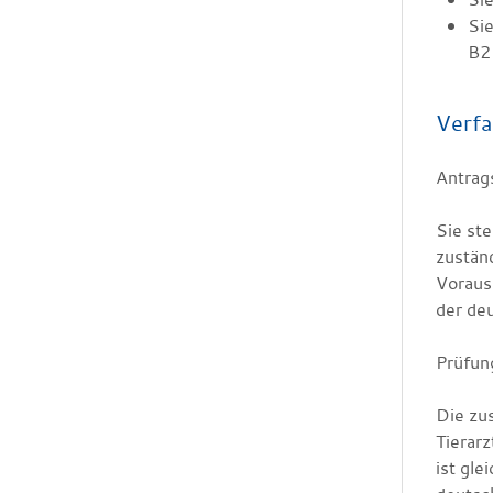
Sie
B2
Verfa
Antrag
Sie ste
zuständ
Voraus
der deu
Prüfun
Die zus
Tierarz
ist gl