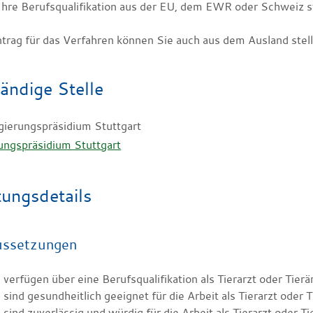
hre Berufsqualifikation aus der EU, dem EWR oder Schweiz 
trag für das Verfahren können Sie auch aus dem Ausland stell
ändige Stelle
gierungspräsidium Stuttgart
ungspräsidium Stuttgart
tungsdetails
ussetzungen
 verfügen über eine Berufsqualifikation als Tierarzt oder Tierä
 sind gesundheitlich geeignet für die Arbeit als Tierarzt oder T
 sind zuverlässig und würdig für die Arbeit als Tierarzt oder T