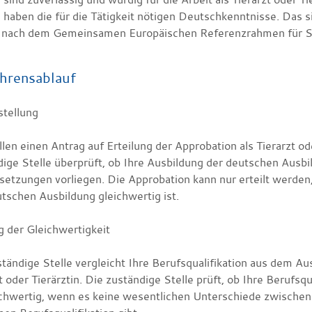
 haben die für die Tätigkeit nötigen Deutschkenntnisse. Das
 nach dem Gemeinsamen Europäischen Referenzrahmen für S
hrensablauf
stellung
llen einen Antrag auf Erteilung der Approbation als Tierarzt od
ige Stelle überprüft, ob Ihre Ausbildung der deutschen Ausbi
setzungen vorliegen. Die Approbation kann nur erteilt werden
tschen Ausbildung gleichwertig ist.
g der Gleichwertigkeit
tändige Stelle vergleicht Ihre Berufsqualifikation aus dem Au
t oder Tierärztin. Die zuständige Stelle prüft, ob Ihre Berufsqu
eichwertig, wenn es keine wesentlichen Unterschiede zwischen 