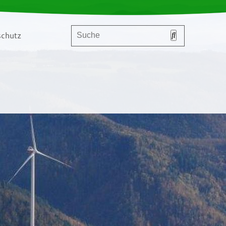
chutz