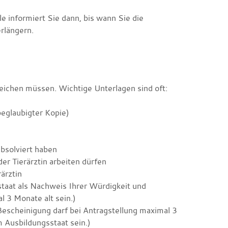
 informiert Sie dann, bis wann Sie die
rlängern.
reichen müssen. Wichtige Unterlagen sind oft:
beglaubigter Kopie)
bsolviert haben
er Tierärztin arbeiten dürfen
ärztin
taat als Nachweis Ihrer Würdigkeit und
l 3 Monate alt sein.)
Bescheinigung darf bei Antragstellung maximal 3
 Ausbildungsstaat sein.)