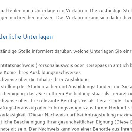
al fehlen noch Unterlagen im Verfahren. Die zuständige Stelle
agen nachreichen müssen. Das Verfahren kann sich dadurch ve
derliche Unterlagen
ständige Stelle informiert darüber, welche Unterlagen Sie ein
ntitätsnachweis (Personalausweis oder Reisepass in amtlich 
ne Kopie Ihres Ausbildungsnachweises
hweise über die Inhalte Ihrer Ausbildung:
stellung der Studienfächer und Ausbildungsstunden, die Sie a
cheinigung, dass Sie in Ihrem Ausbildungsstaat als Tierarzt od
hweise über Ihre relevante Berufspraxis als Tierarzt oder Tier
afregisterauszug oder Führungszeugnis aus Ihrem Herkunftss
erlässigkeit (Dieser Nachweis darf bei Antragstellung maxima
tliche Bescheinigung Ihrer gesundheitlichen Eignung (Diese 
ate alt sein. Der Nachweis kann von einer Behörde aus Ihrem