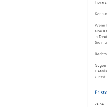
Tierarz
Kenntn
Wenn Ih
eine Ke
in Deut
Sie mü
Rechts
Gegen 
Detail
zuerst 
Frist
keine