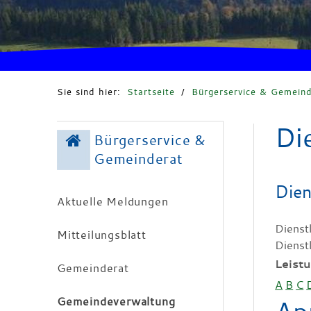
Sie sind hier:
Startseite
/
Bürgerservice & Gemeind
Di
Bürgerservice &
Gemeinderat
Dien
Aktuelle Meldungen
Dienst
Mitteilungsblatt
Dienst
Leist
Gemeinderat
A
B
C
Gemeindeverwaltung