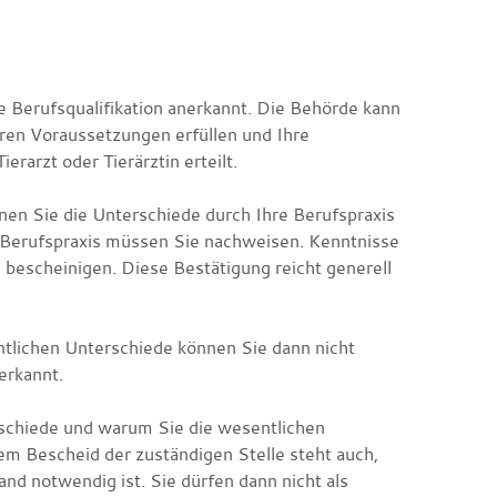
he Berufsqualifikation anerkannt. Die Behörde kann
eren Voraussetzungen erfüllen und Ihre
rarzt oder Tierärztin erteilt.
nen Sie die Unterschiede durch Ihre Berufspraxis
e Berufspraxis müssen Sie nachweisen. Kenntnisse
bescheinigen. Diese Bestätigung reicht generell
ntlichen Unterschiede können Sie dann nicht
erkannt.
erschiede und warum Sie die wesentlichen
em Bescheid der zuständigen Stelle steht auch,
nd notwendig ist. Sie dürfen dann nicht als