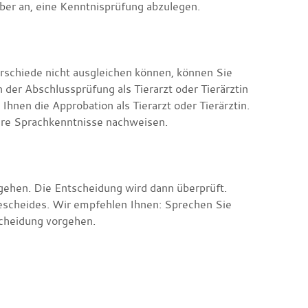
 aber an, eine Kenntnisprüfung abzulegen.
terschiede nicht ausgleichen können, können Sie
 der Abschlussprüfung als Tierarzt oder Tierärztin
hnen die Approbation als Tierarzt oder Tierärztin.
hre Sprachkenntnisse nachweisen.
gehen. Die Entscheidung wird dann überprüft.
escheides. Wir empfehlen Ihnen: Sprechen Sie
scheidung vorgehen.