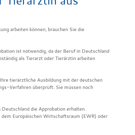
r Tierärztin aus
nkung arbeiten können, brauchen Sie die
obation ist notwendig, da der Beruf in Deutschland
ständig als Tierarzt oder Tierärztin arbeiten
Ihre tierärztliche Ausbildung mit der deutschen
ungs-Verfahren überprüft. Sie müssen noch
n Deutschland die Approbation erhalten.
EU), dem Europäischen Wirtschaftsraum (EWR) oder