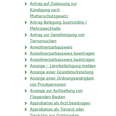
Antrag auf Zulassung zur
Kündigung nach
Mutterschutzgesetz
Antrag Belegung Sportstätte /
Mehrzweckhalle
Antrag zur Genehmigung von
Tierversuchen
Anwohnerparkausweis
Anwohnerparkausweis beantragen
Anwohnerparkausweis beantragen
Anzeige - Lärmbelästigung melden
Anzeige einer Grundstücksteilung
Anzeige einer Ordnungswidrigkeit
von Privatpersonen
Anzeige zur Aufstellung von
Fliegenden Bauten
Approbation als Arzt beantragen
Approbation als Tierarzt oder
Tierärztin aus Drittstaaten