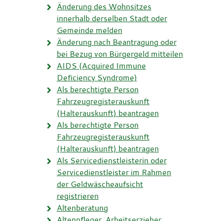
Änderung des Wohnsitzes
innerhalb derselben Stadt oder
Gemeinde melden
Änderung nach Beantragung oder
bei Bezug von Bürgergeld mitteilen
AIDS (Acquired Immune
Deficiency Syndrome)
Als berechtigte Person
Fahrzeugregisterauskunft
(Halterauskunft) beantragen
Als berechtigte Person
Fahrzeugregisterauskunft
(Halterauskunft) beantragen
Als Servicedienstleisterin oder
Servicedienstleister im Rahmen
der Geldwäscheaufsicht
registrieren
Altenberatung
Altenpfleger, Arbeitserzieher,