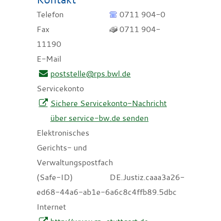
Telefon
0711 904-0
Fax
0711 904-
11190
E-Mail
poststelle@rps.bwl.de
Servicekonto
Sichere Servicekonto-Nachricht
über service-bw.de senden
Elektronisches
Gerichts- und
Verwaltungspostfach
(Safe-ID)
DE.Justiz.caaa3a26-
ed68-44a6-ab1e-6a6c8c4ffb89.5dbc
Internet