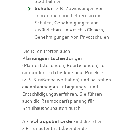
Stadtbahnen
Schulen
: z.B. Zuweisungen von
Lehrerinnen und Lehrern an die
Schulen, Genehmigungen von
zusätzlichen Unterrichtsfächern,
Genehmigungen von Privatschulen
Die RPen treffen auch
Planungsentscheidungen
(Planfeststellungen, Beurteilungen) für
raumordnerisch bedeutsame Projekte
(z.B. Straßenbauvorhaben) und betreiben
die notwendigen Enteignungs- und
Entschädigungsverfahren. Sie führen
auch die Raumbedarfsplanung für
Schulhausneubauten durch.
Als
Vollzugsbehörde
sind die RPen
z.B. für aufenthaltsbeendende