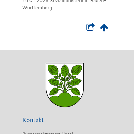
15.01.2026 Sozialministerium Baden-
Württemberg
Kontakt
Bürgermeisteramt Hasel