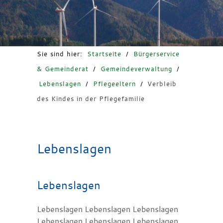
Freizeit & Tourismus
Sie sind hier:
Startseite
/
Bürgerservice
& Gemeinderat
/
Gemeindeverwaltung
/
Lebenslagen
/
Pflegeeltern
/
Verbleib
des Kindes in der Pflegefamilie
Lebenslagen
Lebenslagen
Lebenslagen Lebenslagen Lebenslagen
Lebenslagen Lebenslagen Lebenslagen