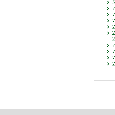
S
W
W
W
W
W
W
W
W
W
W