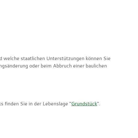
nd welche staatlichen Unterstützungen können Sie
ungsänderung oder beim Abbruch einer baulichen
 finden Sie in der Lebenslage "
Grundstück
".