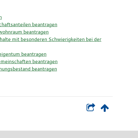
n
haftsanteilen beantragen
twohnraum beantragen
lte mit besonderen Schwierigkeiten bei der
eigentum beantragen
meinschaften beantragen
nungsbestand beantragen