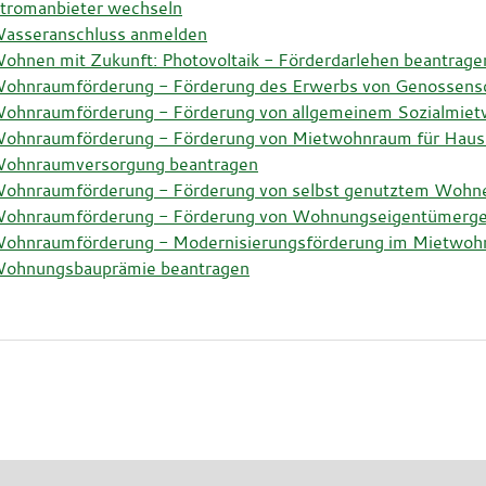
tromanbieter wechseln
asseranschluss anmelden
ohnen mit Zukunft: Photovoltaik - Förderdarlehen beantrage
ohnraumförderung - Förderung des Erwerbs von Genossensc
ohnraumförderung - Förderung von allgemeinem Sozialmie
ohnraumförderung - Förderung von Mietwohnraum für Hausha
ohnraumversorgung beantragen
ohnraumförderung - Förderung von selbst genutztem Wohn
ohnraumförderung - Förderung von Wohnungseigentümerge
ohnraumförderung - Modernisierungsförderung im Mietwoh
ohnungsbauprämie beantragen