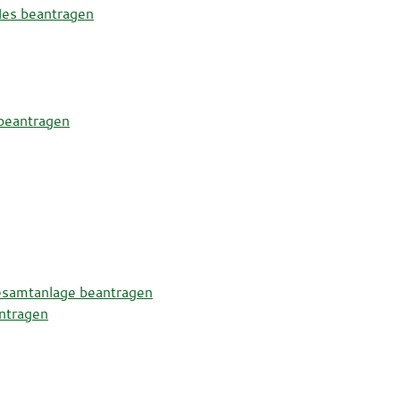
des beantragen
beantragen
esamtanlage beantragen
ntragen