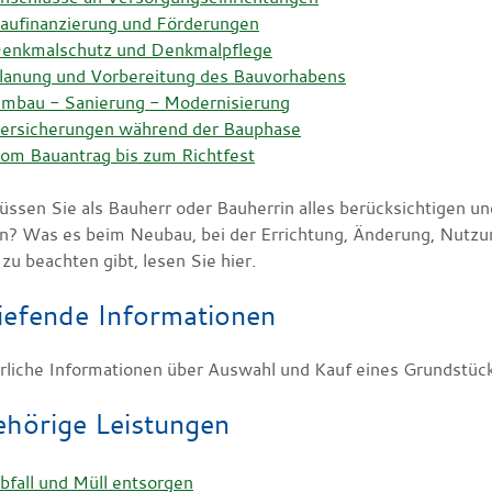
aufinanzierung und Förderungen
enkmalschutz und Denkmalpflege
lanung und Vorbereitung des Bauvorhabens
mbau - Sanierung - Modernisierung
ersicherungen während der Bauphase
om Bauantrag bis zum Richtfest
ssen Sie als Bauherr oder Bauherrin alles berücksichtigen u
en? Was es beim Neubau, bei der Errichtung, Änderung, Nutz
zu beachten gibt, lesen Sie hier.
iefende Informationen
rliche Informationen über Auswahl und Kauf eines Grundstücks
hörige Leistungen
bfall und Müll entsorgen