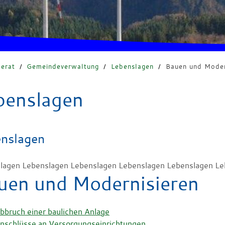
erat
/
Gemeindeverwaltung
/
Lebenslagen
/
Bauen und Moder
benslagen
nslagen
lagen Lebenslagen Lebenslagen Lebenslagen Lebenslagen Le
uen und Modernisieren
bbruch einer baulichen Anlage
nschlüsse an Versorgungseinrichtungen