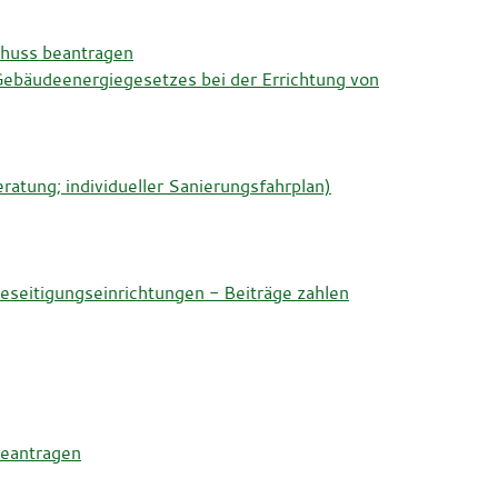
chuss beantragen
 Gebäudeenergiegesetzes bei der Errichtung von
tung; individueller Sanierungsfahrplan)
eitigungseinrichtungen - Beiträge zahlen
beantragen