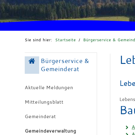
Sie sind hier:
Startseite
/
Bürgerservice & Gemeind
Le
Bürgerservice &
Gemeinderat
Lebe
Aktuelle Meldungen
Lebens
Mitteilungsblatt
Ba
Gemeinderat
A
Gemeindeverwaltung
A