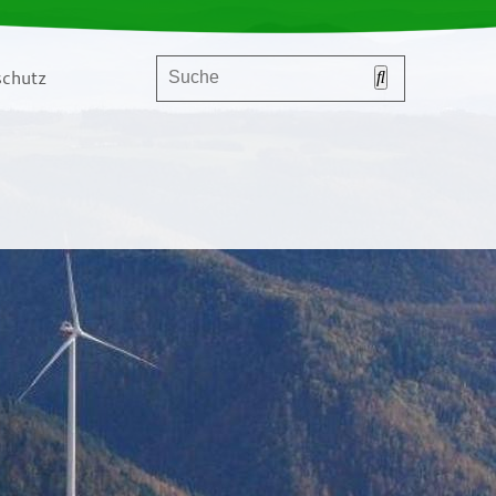
chutz