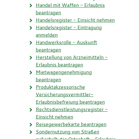
Handel mit Waffen - Erlaubnis
beantragen
Handelsregister - Einsicht nehmen
Handelsregister - Eintragung
anmelden
Handwerksrolle - Auskunft
beantragen
Herstellung von Arzneimitteln -
Erlaubnis beantragen
Mietwagengenehmigung
beantragen
Produktakzessorische
Versicherungsvermittler-
Erlaubnisbefreiung beantragen
Rechtsdienstleistungsregister -
Einsicht nehmen
Reisegewerbekarte beantragen
Sondernutzung von Straßen
außerhalb der Ortschaft - Erlaubnis