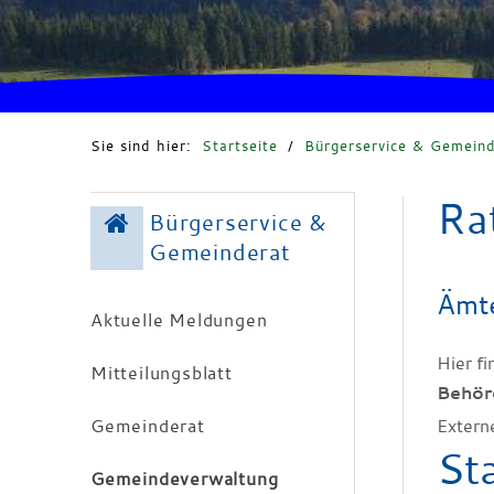
Sie sind hier:
Startseite
/
Bürgerservice & Gemeind
Ra
Bürgerservice &
Gemeinderat
Ämte
Aktuelle Meldungen
Hier f
Mitteilungsblatt
Behör
Gemeinderat
Extern
St
Gemeindeverwaltung