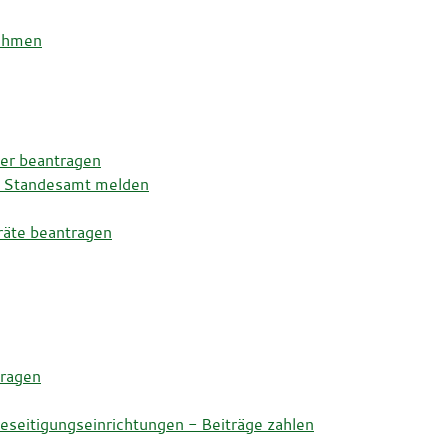
nehmen
er beantragen
dem Standesamt melden
räte beantragen
tragen
eitigungseinrichtungen - Beiträge zahlen