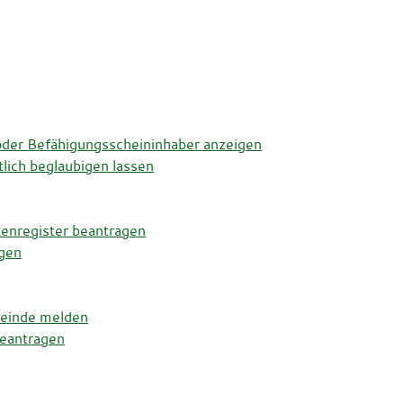
oder Befähigungsscheininhaber anzeigen
tlich beglaubigen lassen
enregister beantragen
gen
meinde melden
beantragen