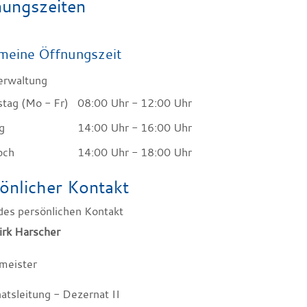
ungszeiten
meine Öffnungszeit
erwaltung
stag (Mo - Fr)
08:00 Uhr
-
12:00 Uhr
g
14:00 Uhr
-
16:00 Uhr
och
14:00 Uhr
-
18:00 Uhr
önlicher Kontakt
irk
Harscher
meister
atsleitung - Dezernat II