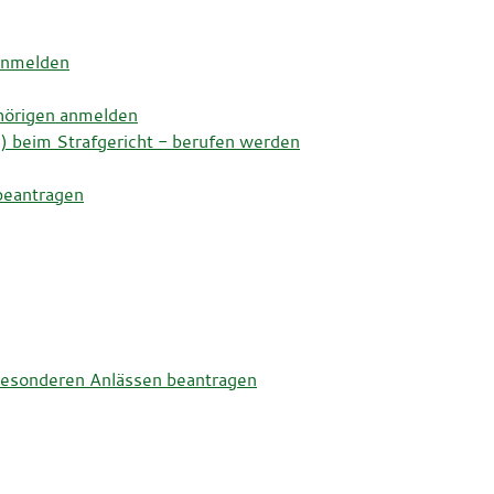
anmelden
ehörigen anmelden
n) beim Strafgericht - berufen werden
beantragen
besonderen Anlässen beantragen