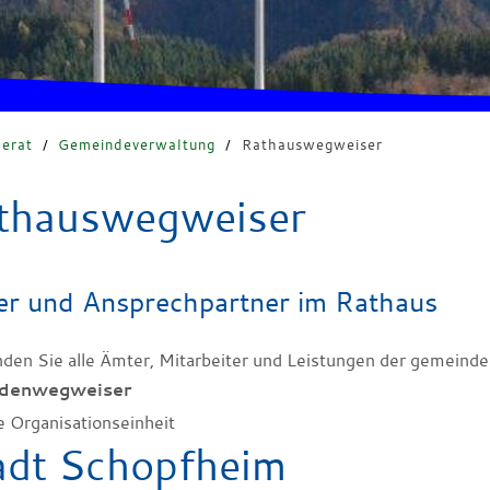
erat
/
Gemeindeverwaltung
/
Rathauswegweiser
thauswegweiser
r und Ansprechpartner im Rathaus
inden Sie alle Ämter, Mitarbeiter und Leistungen der gemeinde
denwegweiser
e Organisationseinheit
adt Schopfheim