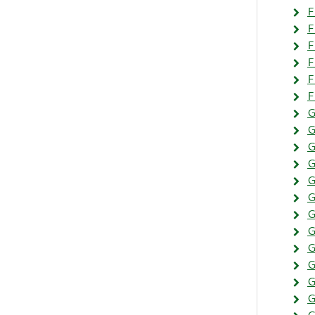
F
F
F
F
F
F
G
G
G
G
G
G
G
G
G
G
G
G