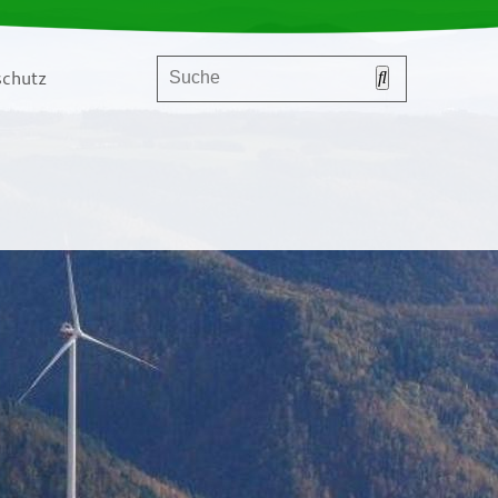
chutz