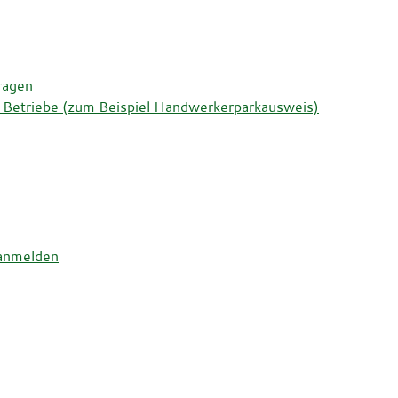
ragen
 Betriebe (zum Beispiel Handwerkerparkausweis)
 anmelden